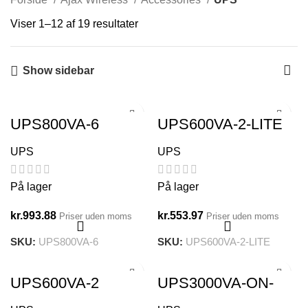
Viser 1–12 af 19 resultater
Show sidebar
UPS800VA-6
UPS600VA-2-LITE
UPS
UPS
På lager
På lager
kr.
993.88
kr.
553.97
Priser uden moms
Priser uden moms
SKU:
UPS800VA-6
SKU:
UPS600VA-2-LITE
UPS600VA-2
UPS3000VA-ON-
4IEC