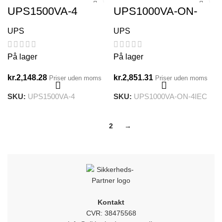
UPS1500VA-4
UPS1000VA-ON-
4IEC
UPS
UPS
På lager
På lager
kr.
2,148.28
kr.
2,851.31
Priser uden moms
Priser uden moms
SKU:
UPS1500VA-4
SKU:
UPS1000VA-ON-4IEC
1
2
→
Kontakt
CVR: 38475568