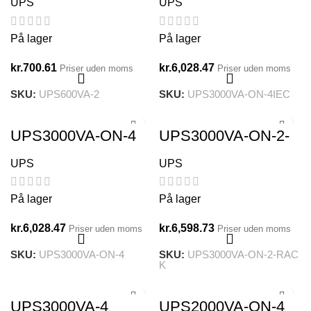
UPS
UPS
På lager
På lager
kr.
700.61
kr.
6,028.47
Priser uden moms
Priser uden moms
SKU:
UPS600VA-2
SKU:
UPS3000VA-ON-4IEC
UPS3000VA-ON-4
UPS3000VA-ON-2-
RACK
UPS
UPS
På lager
På lager
kr.
6,028.47
kr.
6,598.73
Priser uden moms
Priser uden moms
SKU:
UPS3000VA-ON-4
SKU:
UPS3000VA-ON-2-RAC
K
UPS3000VA-4
UPS2000VA-ON-4