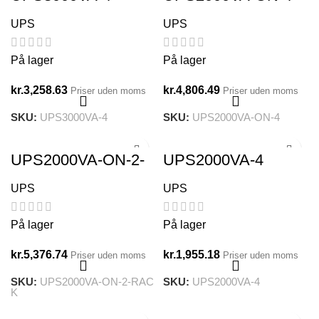
UPS
UPS
På lager
På lager
kr.
3,258.63
kr.
4,806.49
Priser uden moms
Priser uden moms
SKU:
UPS3000VA-4
SKU:
UPS2000VA-ON-4
UPS2000VA-ON-2-
UPS2000VA-4
RACK
UPS
UPS
På lager
På lager
kr.
5,376.74
kr.
1,955.18
Priser uden moms
Priser uden moms
SKU:
UPS2000VA-ON-2-RAC
SKU:
UPS2000VA-4
K