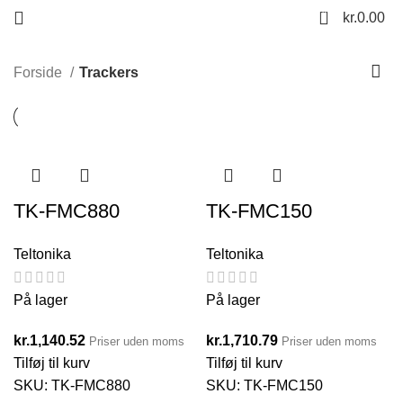
0
kr.
0.00
Forside
Trackers
TK-FMC880
TK-FMC150
Teltonika
Teltonika
På lager
På lager
kr.
1,140.52
kr.
1,710.79
Priser uden moms
Priser uden moms
Tilføj til kurv
Tilføj til kurv
SKU:
TK-FMC880
SKU:
TK-FMC150