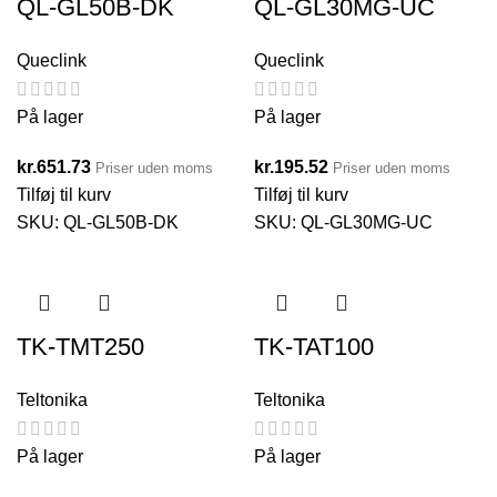
QL-GL50B-DK
QL-GL30MG-UC
Queclink
Queclink
På lager
På lager
kr.
651.73
kr.
195.52
Priser uden moms
Priser uden moms
Tilføj til kurv
Tilføj til kurv
SKU:
QL-GL50B-DK
SKU:
QL-GL30MG-UC
TK-TMT250
TK-TAT100
Teltonika
Teltonika
På lager
På lager