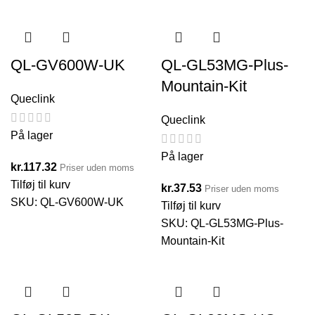
QL-GV600W-UK
QL-GL53MG-Plus-
Mountain-Kit
Queclink
Queclink
På lager
På lager
kr.
117.32
Priser uden moms
Tilføj til kurv
kr.
37.53
Priser uden moms
SKU:
QL-GV600W-UK
Tilføj til kurv
SKU:
QL-GL53MG-Plus-
Mountain-Kit