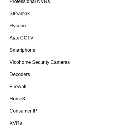
Professional NVRs
Streamax
Hysoon
Ajax CCTV
Smartphone
Vicohome Security Cameras
Decoders
Firewall
Home8
Consumer IP
XVRs