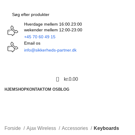
Hverdage mellem 16:00.23:00
wekender mellem 12:00-23:00
+45 70 60 49 15
Email os
info@sikkerheds-partner.dk
0
kr.
0.00
HJEM
SHOP
KONTAKT
OM OS
BLOG
0
Forside
Ajax Wireless
Accessories
Keyboards