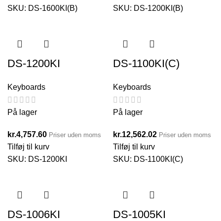
SKU:
DS-1600KI(B)
SKU:
DS-1200KI(B)
DS-1200KI
DS-1100KI(C)
Keyboards
Keyboards
På lager
På lager
kr.
4,757.60
kr.
12,562.02
Priser uden moms
Priser uden moms
Tilføj til kurv
Tilføj til kurv
SKU:
DS-1200KI
SKU:
DS-1100KI(C)
DS-1006KI
DS-1005KI