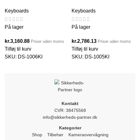
Keyboards
Keyboards
På lager
På lager
kr.
3,160.88
kr.
2,786.13
Priser uden moms
Priser uden moms
Tilføj til kurv
Tilføj til kurv
SKU:
DS-1006KI
SKU:
DS-1005KI
Kontakt
CVR: 38475568
info@sikkerheds-partner.dk
Kategorier
Shop
Tilbehør
Kameraovervågning