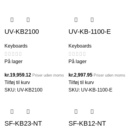
UV-KB2100
UV-KB-1100-E
Keyboards
Keyboards
På lager
På lager
kr.
19,959.12
kr.
2,997.95
Priser uden moms
Priser uden moms
Tilføj til kurv
Tilføj til kurv
SKU:
UV-KB2100
SKU:
UV-KB-1100-E
SF-KB23-NT
SF-KB12-NT