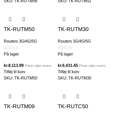
SKU:
TK-RUTM56
SKU:
TK-RUTM52
TK-RUTM50
TK-RUTM30
Routers 3G/4G/5G
Routers 3G/4G/5G
På lager
På lager
kr.
8,113.99
kr.
6,431.45
Priser uden moms
Priser uden moms
Tilføj til kurv
Tilføj til kurv
SKU:
TK-RUTM50
SKU:
TK-RUTM30
TK-RUTM09
TK-RUTC50