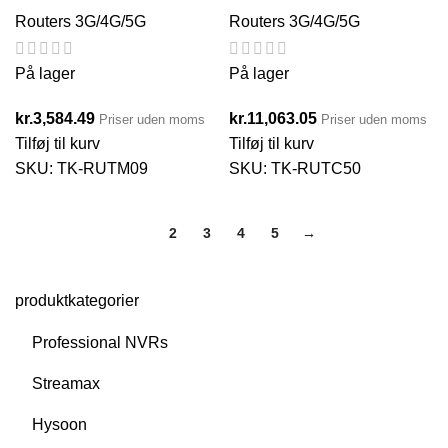
Routers 3G/4G/5G
Routers 3G/4G/5G
På lager
På lager
kr.
3,584.49
kr.
11,063.05
Priser uden moms
Priser uden moms
Tilføj til kurv
Tilføj til kurv
SKU:
TK-RUTM09
SKU:
TK-RUTC50
1
2
3
4
5
→
produktkategorier
Professional NVRs
Streamax
Hysoon