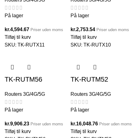
På lager
På lager
kr.
4,594.67
kr.
2,753.54
Priser uden moms
Priser uden moms
Tilføj til kurv
Tilføj til kurv
SKU:
TK-RUTX11
SKU:
TK-RUTX10
TK-RUTM56
TK-RUTM52
Routers 3G/4G/5G
Routers 3G/4G/5G
På lager
På lager
kr.
9,906.23
kr.
16,048.76
Priser uden moms
Priser uden moms
Tilføj til kurv
Tilføj til kurv