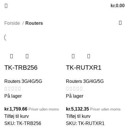
kr.
0.00
Forside
Routers
TK-TRB256
TK-RUTXR1
Routers 3G/4G/5G
Routers 3G/4G/5G
På lager
På lager
kr.
1,759.66
kr.
5,132.35
Priser uden moms
Priser uden moms
Tilføj til kurv
Tilføj til kurv
SKU:
TK-TRB256
SKU:
TK-RUTXR1