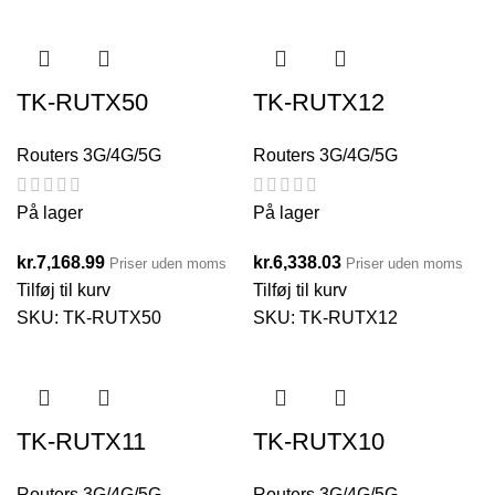
TK-RUTX50
TK-RUTX12
Routers 3G/4G/5G
Routers 3G/4G/5G
På lager
På lager
kr.
7,168.99
kr.
6,338.03
Priser uden moms
Priser uden moms
Tilføj til kurv
Tilføj til kurv
SKU:
TK-RUTX50
SKU:
TK-RUTX12
TK-RUTX11
TK-RUTX10
Routers 3G/4G/5G
Routers 3G/4G/5G