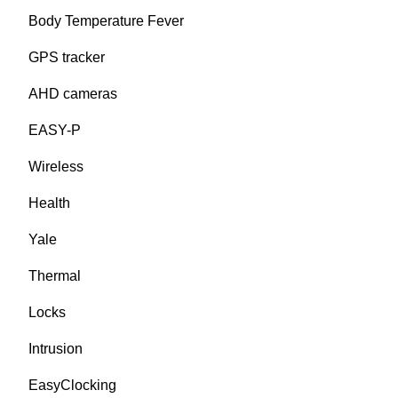
Body Temperature Fever
GPS tracker
AHD cameras
EASY-P
Wireless
Health
Yale
Thermal
Locks
Intrusion
EasyClocking