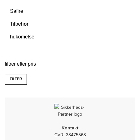
Safire
Tilbehør
hukomelse
filtrer efter pris
FILTER
Kontakt
CVR: 38475568