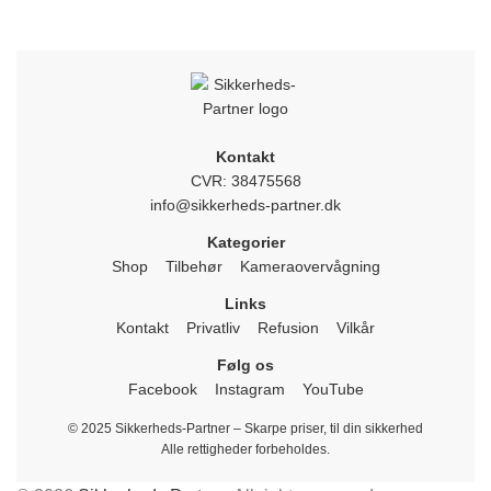
Kontakt
CVR: 38475568
info@sikkerheds-partner.dk
Kategorier
Shop
Tilbehør
Kameraovervågning
Links
Kontakt
Privatliv
Refusion
Vilkår
Følg os
Facebook
Instagram
YouTube
© 2025 Sikkerheds-Partner – Skarpe priser, til din sikkerhed
Alle rettigheder forbeholdes.