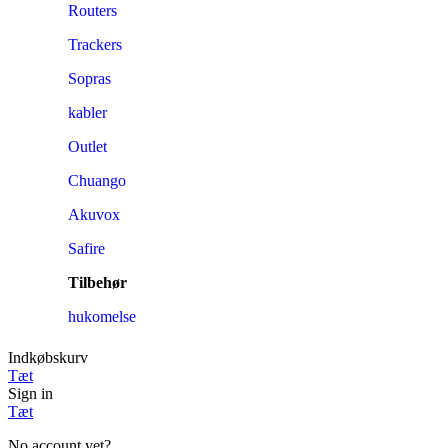
Routers
Trackers
Sopras
kabler
Outlet
Chuango
Akuvox
Safire
Tilbehør
hukomelse
Indkøbskurv
Tæt
Sign in
Tæt
No account yet?