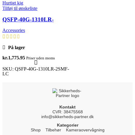
Hurtigt kig
Tilføj til ønskeliste
QSFP-40G-1310LR-
2SMF-LC
Accessories
På lager
kr.
1,775.95
Priser uden moms
SKU:
QSFP-40G-1310LR-2SMF-
LC
Kontakt
CVR: 38475568
info@sikkerheds-partner.dk
Kategorier
Shop
Tilbehør
Kameraovervågning