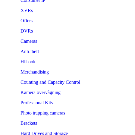
Consumer IP
XVRs
Offers
DVRs
Cameras
Anti-theft
HiLook
Merchandising
Counting and Capacity Control
Kamera overvågning
Professional Kits
Photo trapping cameras
Brackets
Hard Drives and Storage