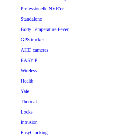
Professionelle NVR'er
Standalone
Body Temperature Fever
GPS tracker
AHD cameras
EASY-P
Wireless
Health
Yale
Thermal
Locks
Intrusion
EasyClocking