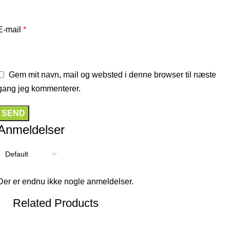
E-mail
*
Gem mit navn, mail og websted i denne browser til næste
gang jeg kommenterer.
Anmeldelser
Der er endnu ikke nogle anmeldelser.
Related Products