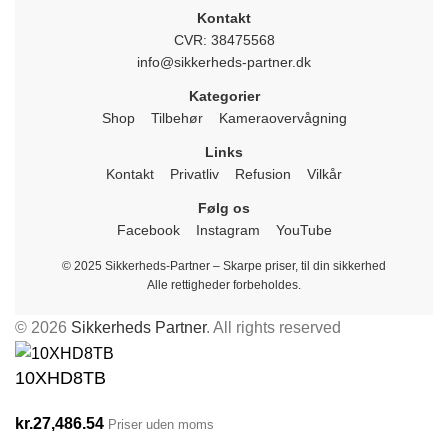
Kontakt
CVR: 38475568
info@sikkerheds-partner.dk
Kategorier
Shop
Tilbehør
Kameraovervågning
Links
Kontakt
Privatliv
Refusion
Vilkår
Følg os
Facebook
Instagram
YouTube
© 2025 Sikkerheds-Partner – Skarpe priser, til din sikkerhed
Alle rettigheder forbeholdes.
© 2026
Sikkerheds Partner
. All rights reserved
10XHD8TB
kr.
27,486.54
Priser uden moms