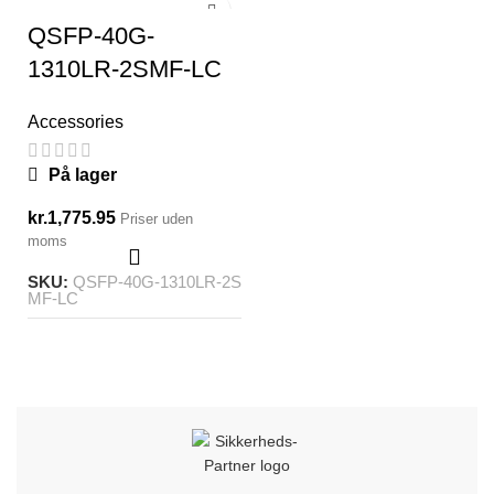
QSFP-40G-
1310LR-2SMF-LC
Accessories
På lager
kr.
1,775.95
Priser uden
moms
SKU:
QSFP-40G-1310LR-2S
MF-LC