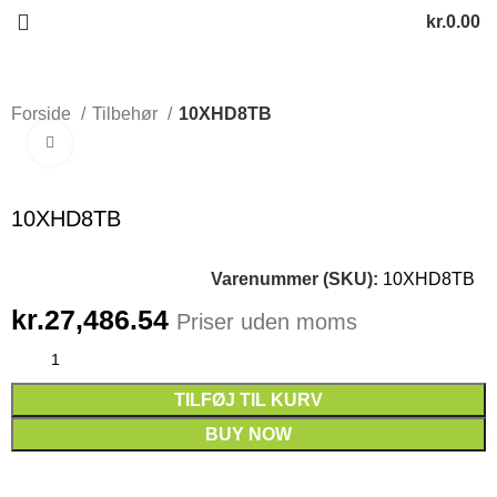
kr.
0.00
Forside
Tilbehør
10XHD8TB
Click to enlarge
10XHD8TB
Varenummer (SKU):
10XHD8TB
kr.
27,486.54
Priser uden moms
TILFØJ TIL KURV
BUY NOW