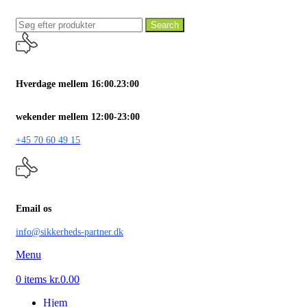
Search
Hverdage mellem 16:00.23:00
wekender mellem 12:00-23:00
+45 70 60 49 15
Email os
info@sikkerheds-partner.dk
Menu
0
items
kr.
0.00
Hjem