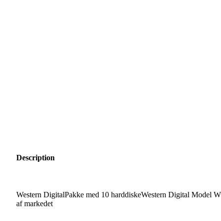
Description
Western DigitalPakke med 10 harddiskeWestern Digital Model WD
af markedet