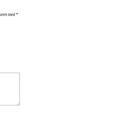
rkeret med
*