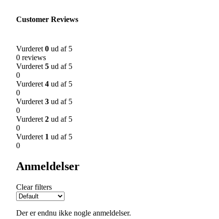
Customer Reviews
Vurderet
0
ud af 5
0 reviews
Vurderet
5
ud af 5
0
Vurderet
4
ud af 5
0
Vurderet
3
ud af 5
0
Vurderet
2
ud af 5
0
Vurderet
1
ud af 5
0
Anmeldelser
Clear filters
Der er endnu ikke nogle anmeldelser.