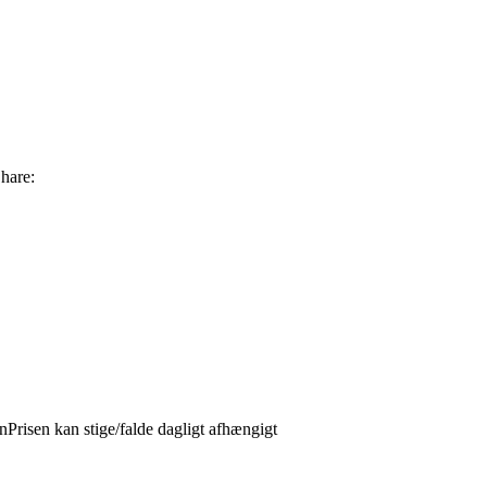
hare:
isen kan stige/falde dagligt afhængigt