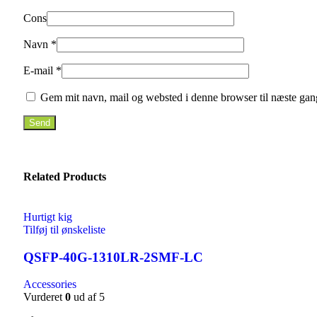
Cons
Navn
*
E-mail
*
Gem mit navn, mail og websted i denne browser til næste gan
Related Products
Hurtigt kig
Tilføj til ønskeliste
QSFP-40G-1310LR-2SMF-LC
Accessories
Vurderet
0
ud af 5