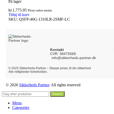
På lager
kr.
1,775.95
Priser uden moms
Tilføj til kurv
SKU:
QSFP-40G-1310LR-2SMF-LC
Kontakt
CVR: 38475568
info@sikkerheds-partner.dk
© 2025 Sikkerheds-Partner – Skarpe priser, til din sikkerhed
Alle rettigheder forbeholdes.
© 2026
Sikkerheds Partner
. All rights reserved
Search
Menu
Categories