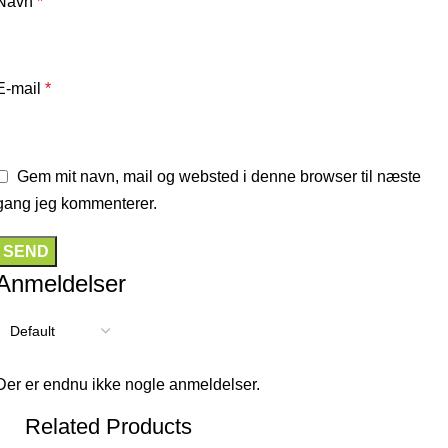
Navn
*
E-mail
*
Gem mit navn, mail og websted i denne browser til næste
gang jeg kommenterer.
Anmeldelser
Der er endnu ikke nogle anmeldelser.
Related Products