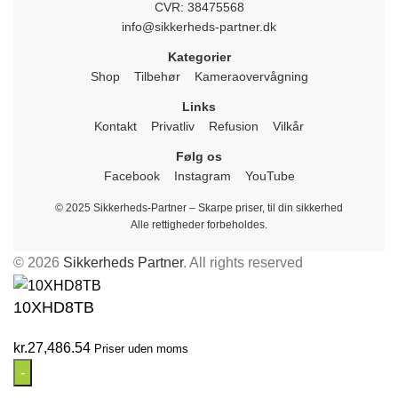
CVR: 38475568
info@sikkerheds-partner.dk
Kategorier
Shop
Tilbehør
Kameraovervågning
Links
Kontakt
Privatliv
Refusion
Vilkår
Følg os
Facebook
Instagram
YouTube
© 2025 Sikkerheds-Partner – Skarpe priser, til din sikkerhed
Alle rettigheder forbeholdes.
© 2026
Sikkerheds Partner
. All rights reserved
10XHD8TB
kr.
27,486.54
Priser uden moms