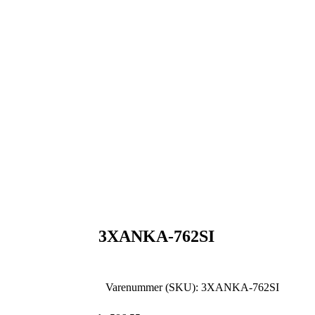
3XANKA-762SI
Varenummer (SKU):
3XANKA-762SI