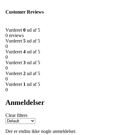
Customer Reviews
Vurderet
0
ud af 5
0 reviews
Vurderet
5
ud af 5
0
Vurderet
4
ud af 5
0
Vurderet
3
ud af 5
0
Vurderet
2
ud af 5
0
Vurderet
1
ud af 5
0
Anmeldelser
Clear filters
Der er endnu ikke nogle anmeldelser.