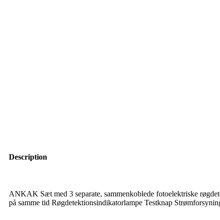
Description
ANKAK Sæt med 3 separate, sammenkoblede fotoelektriske røgdetekto
på samme tid Røgdetektionsindikatorlampe Testknap Strømforsyning