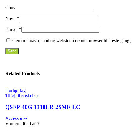
Cons
Navn
*
E-mail
*
Gem mit navn, mail og websted i denne browser til næste gang 
Related Products
Hurtigt kig
Tilføj til ønskeliste
QSFP-40G-1310LR-2SMF-LC
Accessories
Vurderet
0
ud af 5