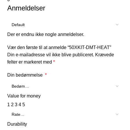
Anmeldelser
Der er endnu ikke nogle anmeldelser.
Vær den første til at anmelde “50XKIT-DMT-HEAT”
Din e-mailadresse vil ikke blive publiceret.
Krævede
felter er markeret med
*
Din bedømmelse
*
Value for money
1
2
3
4
5
Durability