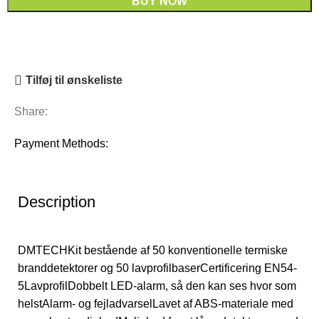
BUY NOW
Tilføj til ønskeliste
Share:
Payment Methods:
Description
DMTECHKit bestående af 50 konventionelle termiske
branddetektorer og 50 lavprofilbaserCertificering EN54-
5LavprofilDobbelt LED-alarm, så den kan ses hvor som
helstAlarm- og fejladvarselLavet af ABS-materiale med