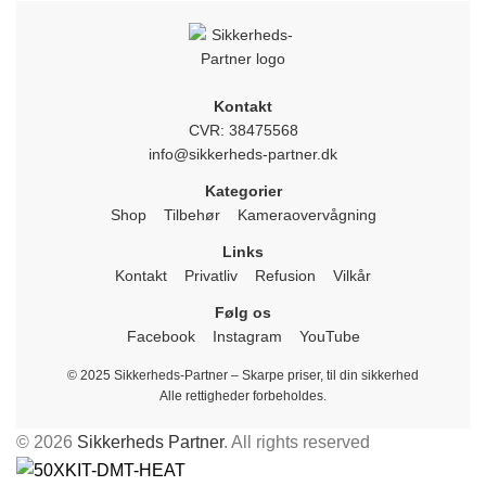
Kontakt
CVR: 38475568
info@sikkerheds-partner.dk
Kategorier
Shop
Tilbehør
Kameraovervågning
Links
Kontakt
Privatliv
Refusion
Vilkår
Følg os
Facebook
Instagram
YouTube
© 2025 Sikkerheds-Partner – Skarpe priser, til din sikkerhed
Alle rettigheder forbeholdes.
© 2026
Sikkerheds Partner
. All rights reserved