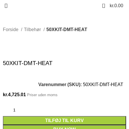
0
kr.
0.00
Forside
Tilbehør
50XKIT-DMT-HEAT
Click to enlarge
50XKIT-DMT-HEAT
Varenummer (SKU):
50XKIT-DMT-HEAT
kr.
4,725.01
Priser uden moms
TILFØJ TIL KURV