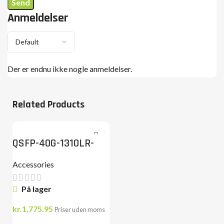
Anmeldelser
Der er endnu ikke nogle anmeldelser.
Related Products
QSFP-40G-1310LR-
2SMF-LC
Accessories
På lager
kr.
1,775.95
Priser uden moms