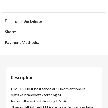
Tilføj til ønskeliste
Share:
Payment Methods:
Description
DMTECHKit bestående af 50 konventionelle
optiske branddetektorer og 50
lavprofilbaserCertificering EN54-
7LavprofilDobbelt LED-alarm, så den kan ses hvor