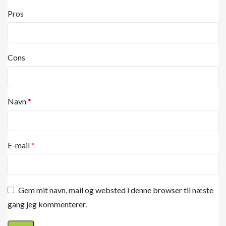
Pros
Cons
Navn
*
E-mail
*
Gem mit navn, mail og websted i denne browser til næste
gang jeg kommenterer.