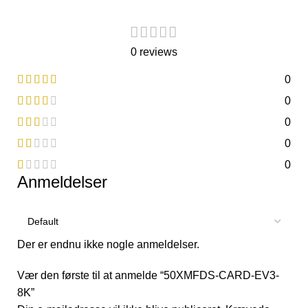
0 reviews
0
0
0
0
0
Anmeldelser
Der er endnu ikke nogle anmeldelser.
Vær den første til at anmelde “50XMFDS-CARD-EV3-
8K”