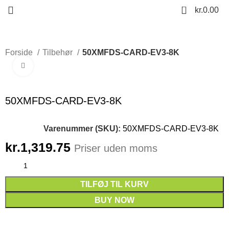
0
kr.
0.00
Forside
Tilbehør
50XMFDS-CARD-EV3-8K
Click to enlarge
50XMFDS-CARD-EV3-8K
Varenummer (SKU):
50XMFDS-CARD-EV3-8K
kr.
1,319.75
Priser uden moms
TILFØJ TIL KURV
BUY NOW