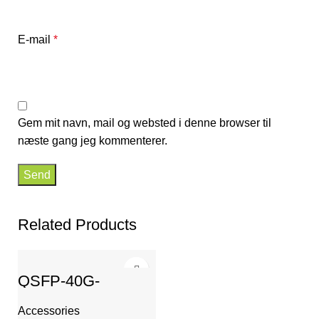
E-mail
*
Gem mit navn, mail og websted i denne browser til
næste gang jeg kommenterer.
Related Products
QSFP-40G-
1310LR-2SMF-LC
Accessories