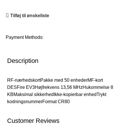
Tilføj til ønskeliste
Payment Methods:
Description
RF-nærhedskortPakke med 50 enhederMF-kort
DESFire EV3Højfrekvens 13,56 MHzHukommelse 8
KBMaksimal sikkerhedIkke-kopierbar enhedTrykt
kodningsnummerFormat CR80
Customer Reviews