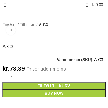
0
kr.
0.00
Forside
Tilbehør
A-C3
Click to enlarge
A-C3
Varenummer (SKU):
A-C3
kr.
73.39
Priser uden moms
TILFØJ TIL KURV
BUY NOW