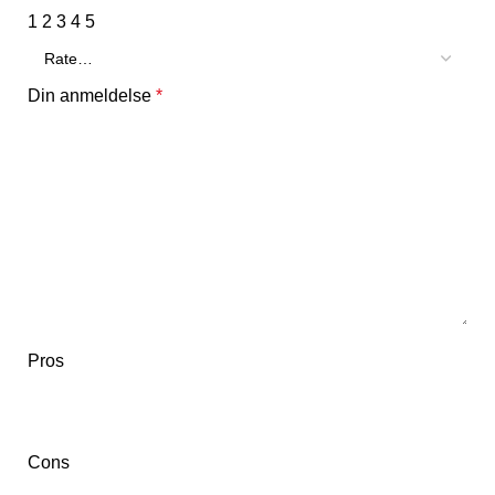
1
2
3
4
5
Din anmeldelse
*
Pros
Cons