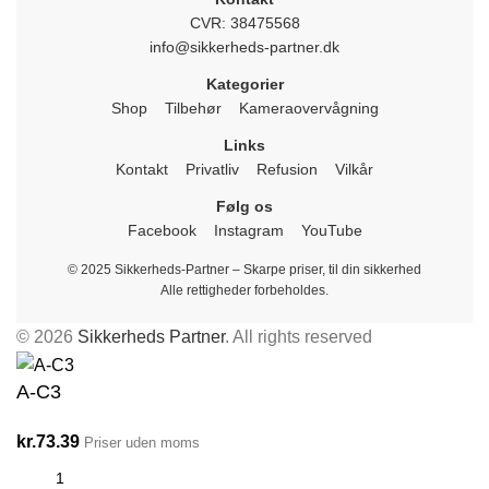
CVR: 38475568
info@sikkerheds-partner.dk
Kategorier
Shop
Tilbehør
Kameraovervågning
Links
Kontakt
Privatliv
Refusion
Vilkår
Følg os
Facebook
Instagram
YouTube
© 2025 Sikkerheds-Partner – Skarpe priser, til din sikkerhed
Alle rettigheder forbeholdes.
© 2026
Sikkerheds Partner
. All rights reserved
A-C3
kr.
73.39
Priser uden moms