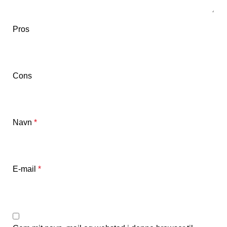
Pros
Cons
Navn
*
E-mail
*