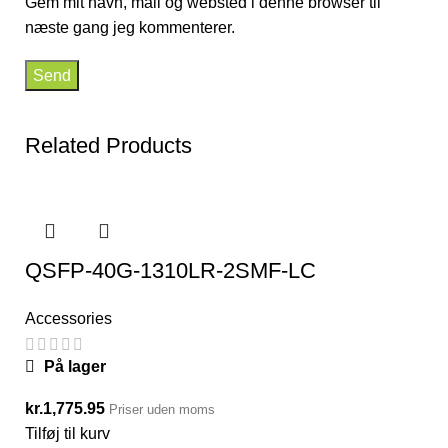
Gem mit navn, mail og websted i denne browser til
næste gang jeg kommenterer.
Related Products
QSFP-40G-1310LR-2SMF-LC
Accessories
På lager
kr.
1,775.95
Priser uden moms
Tilføj til kurv