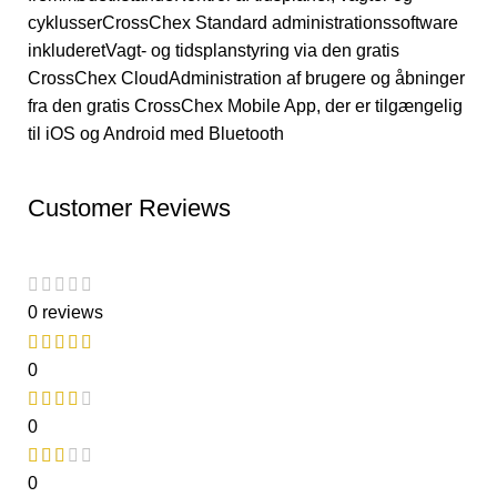
cyklusserCrossChex Standard administrationssoftware
inkluderetVagt- og tidsplanstyring via den gratis
CrossChex CloudAdministration af brugere og åbninger
fra den gratis CrossChex Mobile App, der er tilgængelig
til iOS og Android med Bluetooth
Customer Reviews
0 reviews
0
0
0