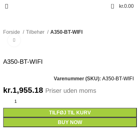
0
kr.
0.00
Forside
Tilbehør
A350-BT-WIFI
Click to enlarge
A350-BT-WIFI
Varenummer (SKU):
A350-BT-WIFI
kr.
1,955.18
Priser uden moms
TILFØJ TIL KURV
BUY NOW