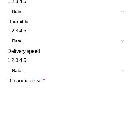
1
2
3
4
5
Durability
1
2
3
4
5
Delivery speed
1
2
3
4
5
Din anmeldelse
*