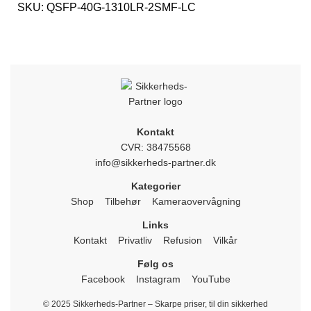
SKU:
QSFP-40G-1310LR-2SMF-LC
Kontakt
CVR: 38475568
info@sikkerheds-partner.dk
Kategorier
Shop
Tilbehør
Kameraovervågning
Links
Kontakt
Privatliv
Refusion
Vilkår
Følg os
Facebook
Instagram
YouTube
© 2025 Sikkerheds-Partner – Skarpe priser, til din sikkerhed