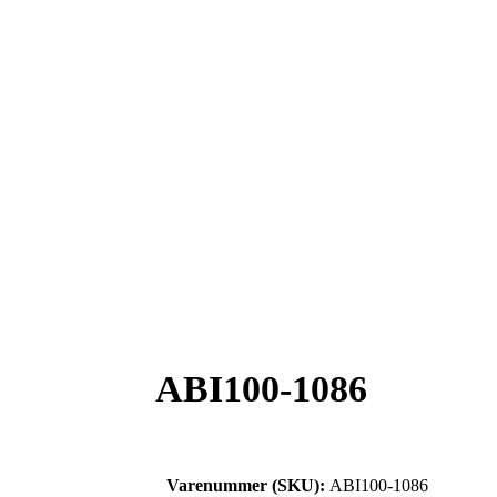
ABI100-1086
Varenummer (SKU):
ABI100-1086