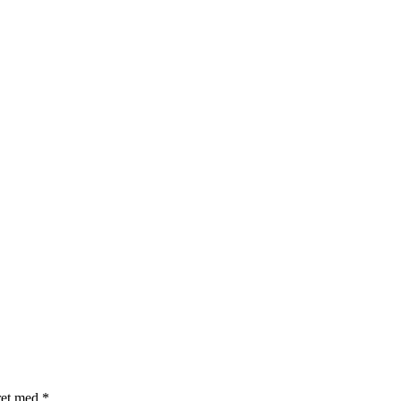
ret med
*