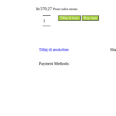
kr.
570.27
Priser uden moms
Tilføj til kurv
Buy now
Tilføj til ønskeliste
Sha
Payment Methods: