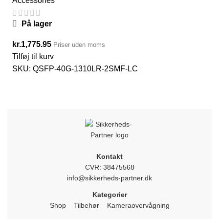
Accessories
På lager
kr.
1,775.95
Priser uden moms
Tilføj til kurv
SKU:
QSFP-40G-1310LR-2SMF-LC
Kontakt
CVR: 38475568
info@sikkerheds-partner.dk
Kategorier
Shop
Tilbehør
Kameraovervågning