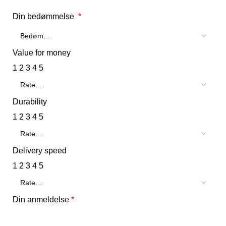
Din bedømmelse
*
Value for money
1
2
3
4
5
Durability
1
2
3
4
5
Delivery speed
1
2
3
4
5
Din anmeldelse
*