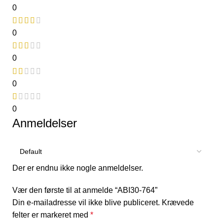
0
0
0
0
0
Anmeldelser
Der er endnu ikke nogle anmeldelser.
Vær den første til at anmelde “ABI30-764”
Din e-mailadresse vil ikke blive publiceret.
Krævede
felter er markeret med
*