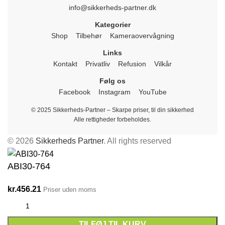
info@sikkerheds-partner.dk
Kategorier
Shop
Tilbehør
Kameraovervågning
Links
Kontakt
Privatliv
Refusion
Vilkår
Følg os
Facebook
Instagram
YouTube
© 2025 Sikkerheds-Partner – Skarpe priser, til din sikkerhed
Alle rettigheder forbeholdes.
© 2026
Sikkerheds Partner
. All rights reserved
ABI30-764
kr.
456.21
Priser uden moms
TILFØJ TIL KURV