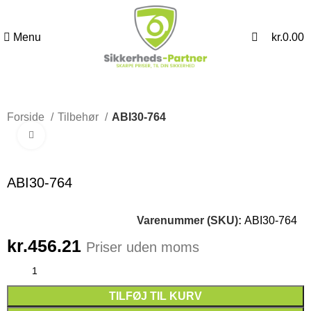
0
Menu
kr.
0.00
Forside
Tilbehør
ABI30-764
Click to enlarge
ABI30-764
Varenummer (SKU):
ABI30-764
kr.
456.21
Priser uden moms
TILFØJ TIL KURV