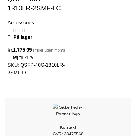
1310LR-2SMF-LC
Accessories
På lager
kr.
1,775.95
Priser uden moms
Tilføj til kurv
SKU:
QSFP-40G-1310LR-
2SMF-LC
Kontakt
CVR: 38475568