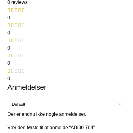
0 reviews
0
0
0
0
0
Anmeldelser
Der er endnu ikke nogle anmeldelser.
Vær den første til at anmelde “ABI30-764”