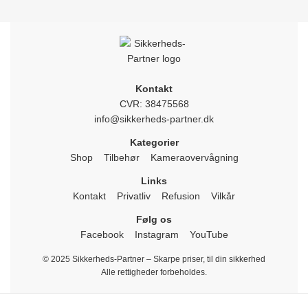
Kontakt
CVR: 38475568
info@sikkerheds-partner.dk
Kategorier
Shop
Tilbehør
Kameraovervågning
Links
Kontakt
Privatliv
Refusion
Vilkår
Følg os
Facebook
Instagram
YouTube
© 2025 Sikkerheds-Partner – Skarpe priser, til din sikkerhed
Alle rettigheder forbeholdes.