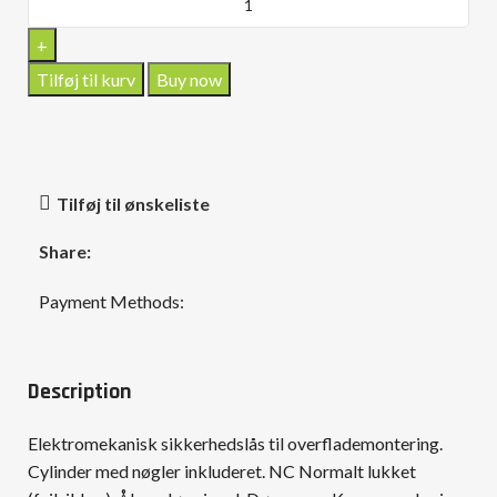
Tilføj til kurv
Buy now
Tilføj til ønskeliste
Share:
Payment Methods:
Description
Elektromekanisk sikkerhedslås til overflademontering.
Cylinder med nøgler inkluderet. NC Normalt lukket