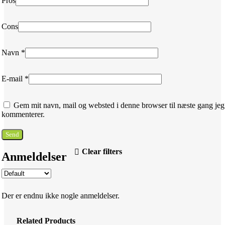
Pros
Cons
Navn
*
E-mail
*
Gem mit navn, mail og websted i denne browser til næste gang jeg
kommenterer.
Clear filters
Anmeldelser
Der er endnu ikke nogle anmeldelser.
Related Products