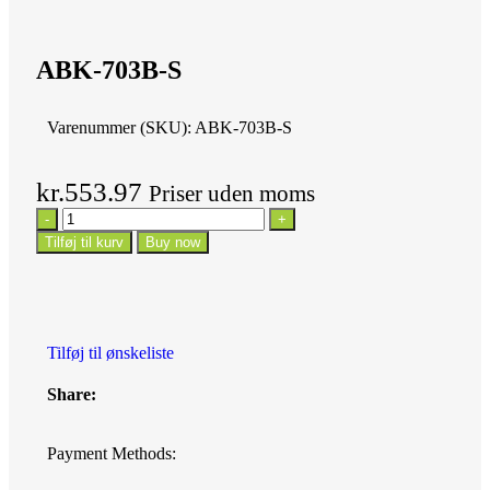
ABK-703B-S
Varenummer (SKU):
ABK-703B-S
kr.
553.97
Priser uden moms
Tilføj til kurv
Buy now
Tilføj til ønskeliste
Share:
Payment Methods: