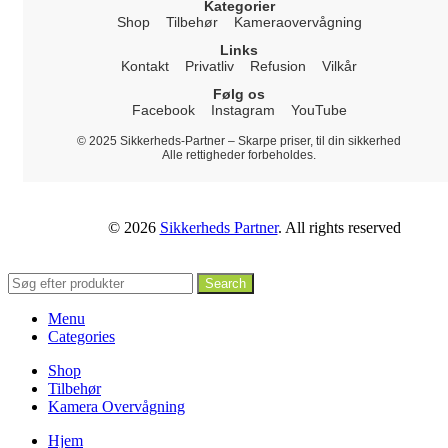
Kategorier
Shop
Tilbehør
Kameraovervågning
Links
Kontakt
Privatliv
Refusion
Vilkår
Følg os
Facebook
Instagram
YouTube
© 2025 Sikkerheds-Partner – Skarpe priser, til din sikkerhed
Alle rettigheder forbeholdes.
© 2026
Sikkerheds Partner
. All rights reserved
Search
Menu
Categories
Shop
Tilbehør
Kamera Overvågning
Hjem