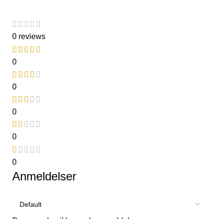
0 reviews
0
0
0
0
0
Anmeldelser