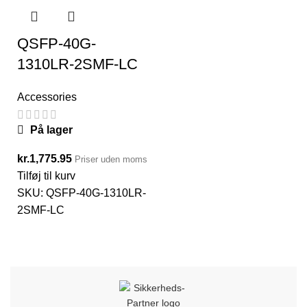
QSFP-40G-
1310LR-2SMF-LC
Accessories
På lager
kr.
1,775.95
Priser uden moms
Tilføj til kurv
SKU:
QSFP-40G-1310LR-
2SMF-LC