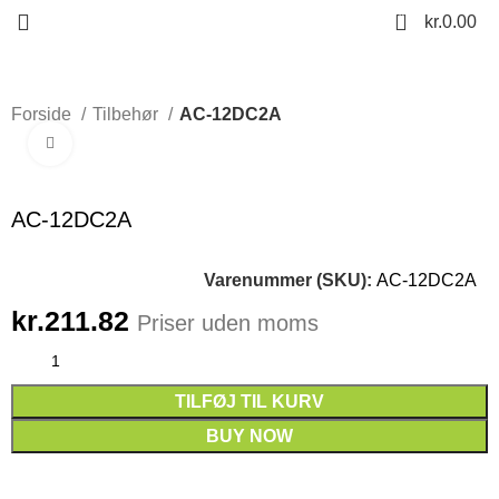
0
kr.
0.00
Forside
Tilbehør
AC-12DC2A
Click to enlarge
AC-12DC2A
Varenummer (SKU):
AC-12DC2A
kr.
211.82
Priser uden moms
TILFØJ TIL KURV
BUY NOW