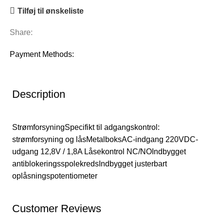
Tilføj til ønskeliste
Share:
Payment Methods:
Description
StrømforsyningSpecifikt til adgangskontrol:
strømforsyning og låsMetalboksAC-indgang 220VDC-
udgang 12,8V / 1,8A Låsekontrol NC/NOIndbygget
antiblokeringsspolekredsIndbygget justerbart
oplåsningspotentiometer
Customer Reviews