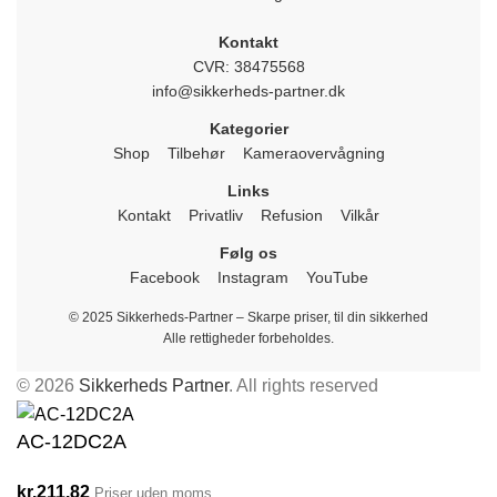
Kontakt
CVR: 38475568
info@sikkerheds-partner.dk
Kategorier
Shop
Tilbehør
Kameraovervågning
Links
Kontakt
Privatliv
Refusion
Vilkår
Følg os
Facebook
Instagram
YouTube
© 2025 Sikkerheds-Partner – Skarpe priser, til din sikkerhed
Alle rettigheder forbeholdes.
© 2026
Sikkerheds Partner
. All rights reserved
AC-12DC2A
kr.
211.82
Priser uden moms