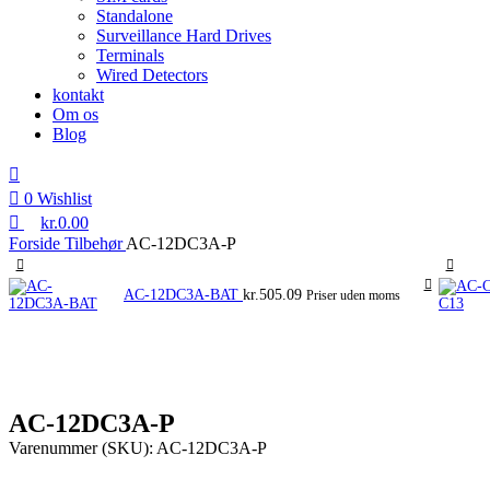
Standalone
Surveillance Hard Drives
Terminals
Wired Detectors
kontakt
Om os
Blog
0
Wishlist
kr.
0.00
Forside
Tilbehør
AC-12DC3A-P
AC-12DC3A-BAT
kr.
505.09
Priser uden moms
AC-12DC3A-P
Varenummer (SKU):
AC-12DC3A-P