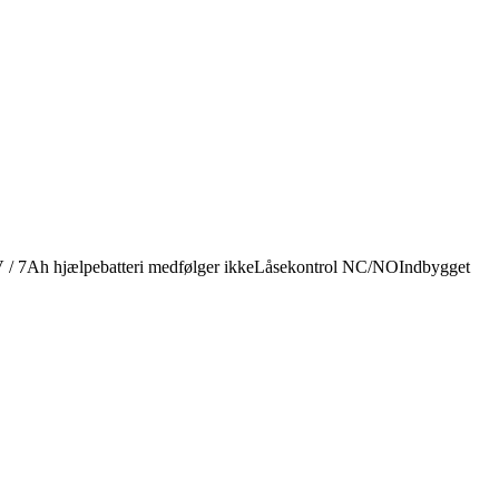
V / 7Ah hjælpebatteri medfølger ikkeLåsekontrol NC/NOIndbygget