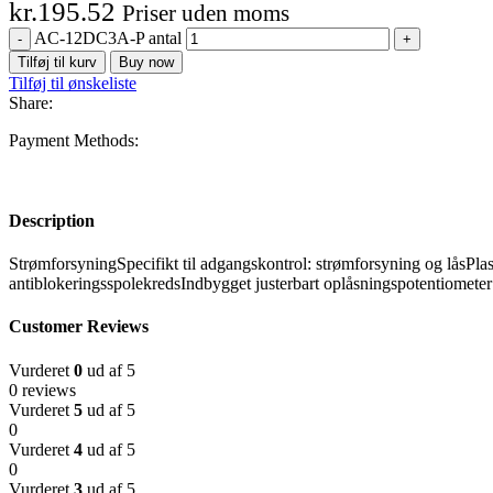
kr.
195.52
Priser uden moms
AC-12DC3A-P antal
Tilføj til kurv
Buy now
Tilføj til ønskeliste
Share:
Payment Methods:
Description
StrømforsyningSpecifikt til adgangskontrol: strømforsyning og l
antiblokeringsspolekredsIndbygget justerbart oplåsningspotentiometer
Customer Reviews
Vurderet
0
ud af 5
0 reviews
Vurderet
5
ud af 5
0
Vurderet
4
ud af 5
0
Vurderet
3
ud af 5