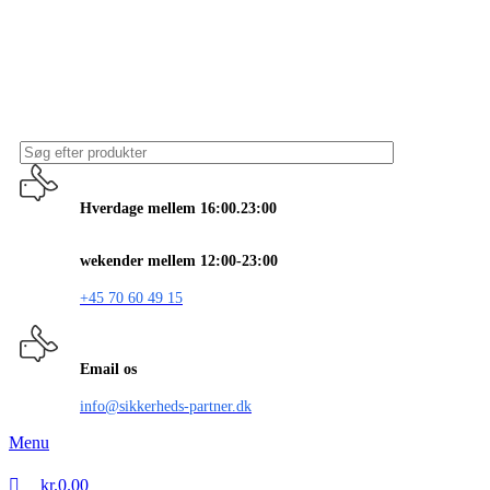
Hverdage mellem 16:00.23:00
wekender mellem 12:00-23:00
+45 70 60 49 15
Email os
info@sikkerheds-partner.dk
Menu
kr.
0.00