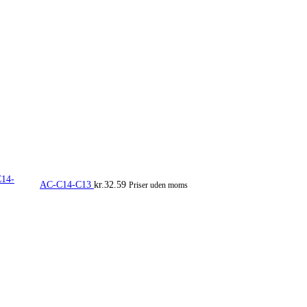
AC-C14-C13
kr.
32.59
Priser uden moms