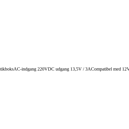
åsPlastikboksAC-indgang 220VDC udgang 13,5V / 3ACompatibel med 12