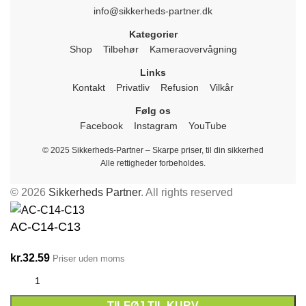
info@sikkerheds-partner.dk
Kategorier
Shop
Tilbehør
Kameraovervågning
Links
Kontakt
Privatliv
Refusion
Vilkår
Følg os
Facebook
Instagram
YouTube
© 2025 Sikkerheds-Partner – Skarpe priser, til din sikkerhed
Alle rettigheder forbeholdes.
© 2026
Sikkerheds Partner
. All rights reserved
AC-C14-C13
kr.
32.59
Priser uden moms
TILFØJ TIL KURV