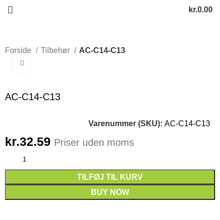
kr.
0.00
Forside
Tilbehør
AC-C14-C13
Click to enlarge
AC-C14-C13
Varenummer (SKU):
AC-C14-C13
kr.
32.59
Priser uden moms
TILFØJ TIL KURV
BUY NOW