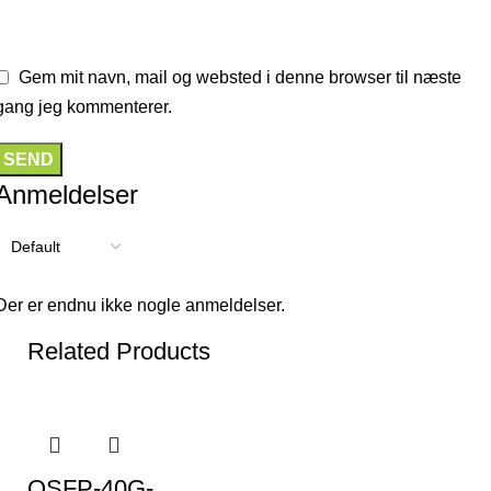
Gem mit navn, mail og websted i denne browser til næste
gang jeg kommenterer.
Anmeldelser
Der er endnu ikke nogle anmeldelser.
Related Products
QSFP-40G-