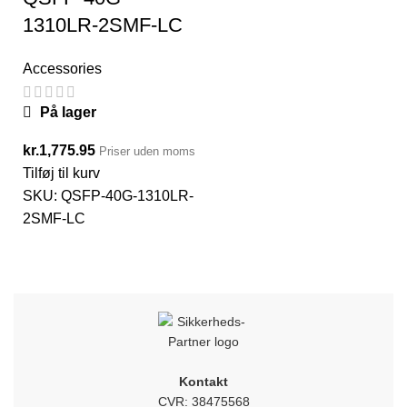
1310LR-2SMF-LC
Accessories
På lager
kr.
1,775.95
Priser uden moms
Tilføj til kurv
SKU:
QSFP-40G-1310LR-
2SMF-LC
Kontakt
CVR: 38475568