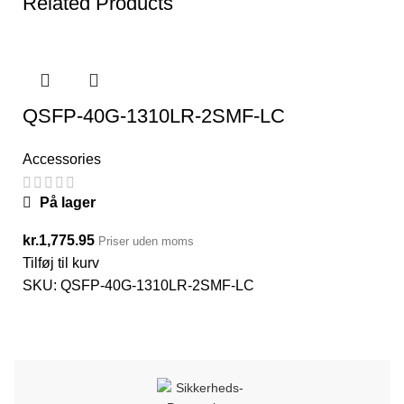
Related Products
QSFP-40G-1310LR-2SMF-LC
Accessories
På lager
kr.
1,775.95
Priser uden moms
Tilføj til kurv
SKU:
QSFP-40G-1310LR-2SMF-LC