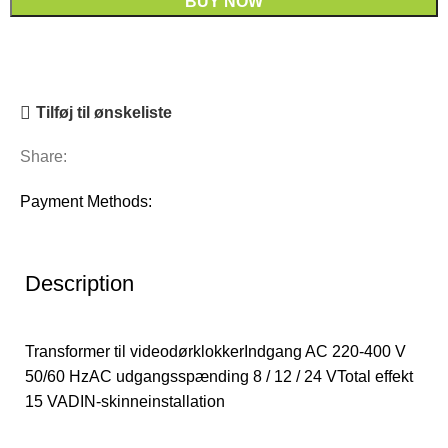
BUY NOW
Tilføj til ønskeliste
Share:
Payment Methods:
Description
Transformer til videodørklokkerIndgang AC 220-400 V
50/60 HzAC udgangsspænding 8 / 12 / 24 VTotal effekt
15 VADIN-skinneinstallation