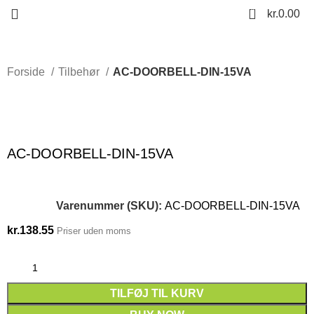
0
kr.
0.00
Forside
Tilbehør
AC-DOORBELL-DIN-15VA
Click to enlarge
AC-DOORBELL-DIN-15VA
Varenummer (SKU):
AC-DOORBELL-DIN-15VA
kr.
138.55
Priser uden moms
TILFØJ TIL KURV