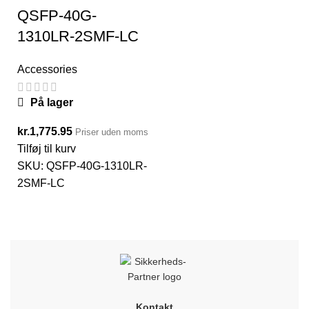
QSFP-40G-
1310LR-2SMF-LC
Accessories
På lager
kr.
1,775.95
Priser uden moms
Tilføj til kurv
SKU:
QSFP-40G-1310LR-
2SMF-LC
Kontakt