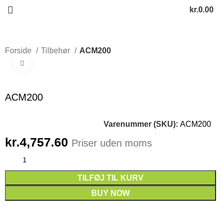
kr.
0.00
Forside
Tilbehør
ACM200
Click to enlarge
ACM200
Varenummer (SKU):
ACM200
kr.
4,757.60
Priser uden moms
TILFØJ TIL KURV
BUY NOW