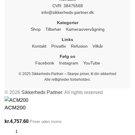
CVR: 38475568
info@sikkerheds-partner.dk
Kategorier
Shop
Tilbehør
Kameraovervågning
Links
Kontakt
Privatliv
Refusion
Vilkår
Følg os
Facebook
Instagram
YouTube
© 2025 Sikkerheds-Partner – Skarpe priser, til din sikkerhed
Alle rettigheder forbeholdes.
© 2026
Sikkerheds Partner
. All rights reserved
ACM200
kr.
4,757.60
Priser uden moms