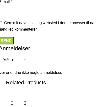
E-mail
*
Gem mit navn, mail og websted i denne browser til næste
gang jeg kommenterer.
Anmeldelser
Der er endnu ikke nogle anmeldelser.
Related Products