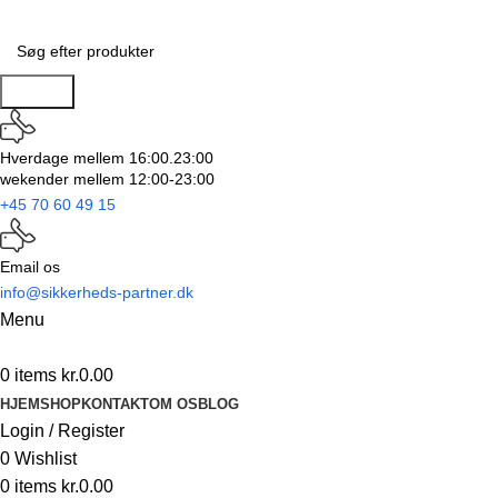
Search
Hverdage mellem 16:00.23:00
wekender mellem 12:00-23:00
+45 70 60 49 15
Email os
info@sikkerheds-partner.dk
Menu
0
items
kr.
0.00
HJEM
SHOP
KONTAKT
OM OS
BLOG
Login / Register
0
Wishlist
0
items
kr.
0.00