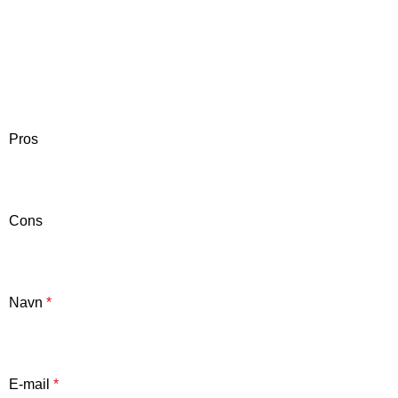
Pros
Cons
Navn
*
E-mail
*