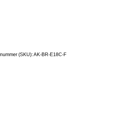
enummer (SKU):
AK-BR-E18C-F