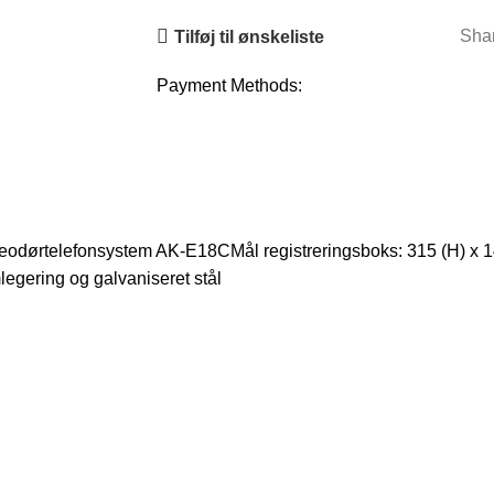
Sha
Tilføj til ønskeliste
Payment Methods:
eodørtelefonsystem AK-E18CMål registreringsboks: 315 (H) x 1
legering og galvaniseret stål