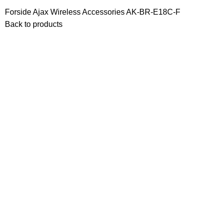
Forside
Ajax Wireless
Accessories
AK-BR-E18C-F
Back to products
Click to enlarge