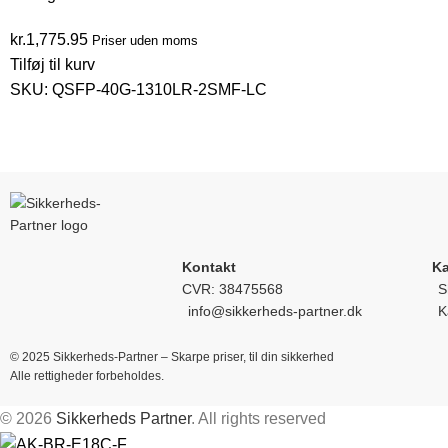
kr.
1,775.95
Priser uden moms
Tilføj til kurv
SKU:
QSFP-40G-1310LR-2SMF-LC
Kontakt
Ka
CVR: 38475568
S
info@sikkerheds-partner.dk
K
© 2025 Sikkerheds-Partner – Skarpe priser, til din sikkerhed
Alle rettigheder forbeholdes.
© 2026
Sikkerheds Partner
. All rights reserved