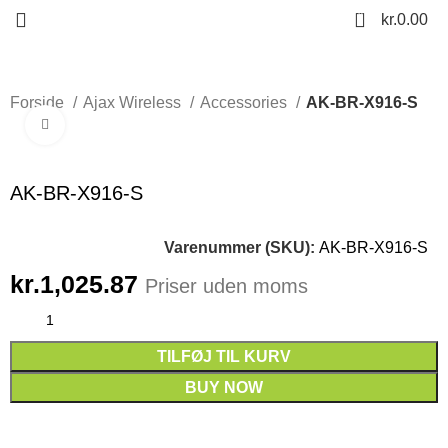
0
kr.
0.00
Forside
Ajax Wireless
Accessories
AK-BR-X916-S
Click to enlarge
AK-BR-X916-S
Varenummer (SKU):
AK-BR-X916-S
kr.
1,025.87
Priser uden moms
TILFØJ TIL KURV
BUY NOW