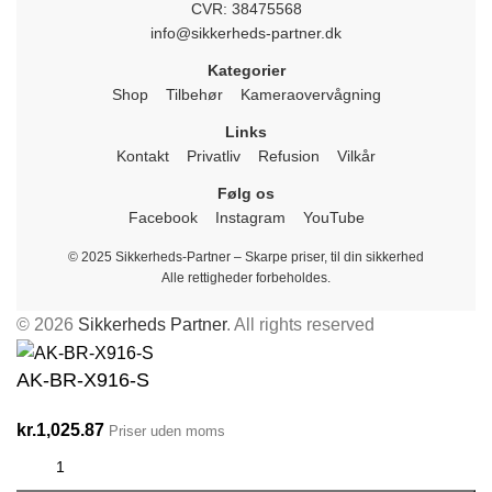
CVR: 38475568
info@sikkerheds-partner.dk
Kategorier
Shop
Tilbehør
Kameraovervågning
Links
Kontakt
Privatliv
Refusion
Vilkår
Følg os
Facebook
Instagram
YouTube
© 2025 Sikkerheds-Partner – Skarpe priser, til din sikkerhed
Alle rettigheder forbeholdes.
© 2026
Sikkerheds Partner
. All rights reserved
AK-BR-X916-S
kr.
1,025.87
Priser uden moms