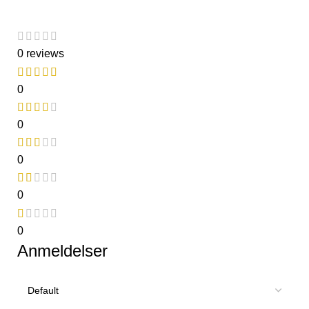
0 reviews
0
0
0
0
0
Anmeldelser