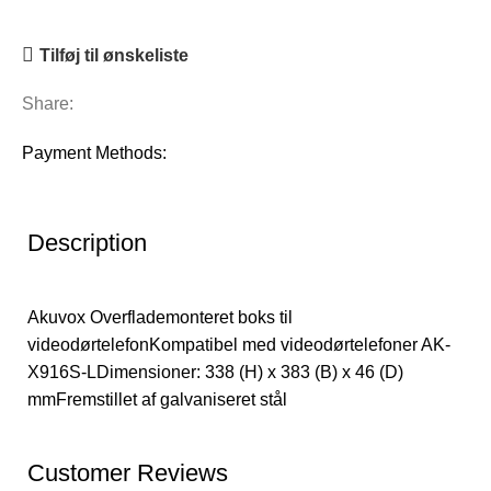
Tilføj til ønskeliste
Share:
Payment Methods:
Description
Akuvox Overflademonteret boks til
videodørtelefonKompatibel med videodørtelefoner AK-
X916S-LDimensioner: 338 (H) x 383 (B) x 46 (D)
mmFremstillet af galvaniseret stål
Customer Reviews