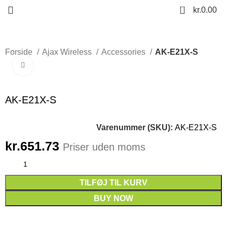
0
kr.
0.00
Forside
Ajax Wireless
Accessories
AK-E21X-S
Click to enlarge
AK-E21X-S
Varenummer (SKU):
AK-E21X-S
kr.
651.73
Priser uden moms
TILFØJ TIL KURV
BUY NOW