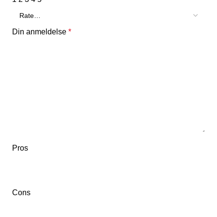
Din anmeldelse
*
Pros
Cons