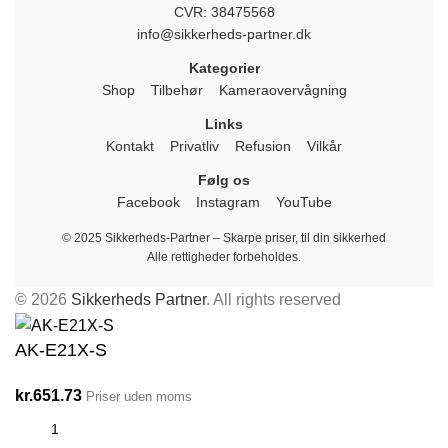
CVR: 38475568
info@sikkerheds-partner.dk
Kategorier
Shop
Tilbehør
Kameraovervågning
Links
Kontakt
Privatliv
Refusion
Vilkår
Følg os
Facebook
Instagram
YouTube
© 2025 Sikkerheds-Partner – Skarpe priser, til din sikkerhed
Alle rettigheder forbeholdes.
© 2026
Sikkerheds Partner
. All rights reserved
AK-E21X-S
kr.
651.73
Priser uden moms