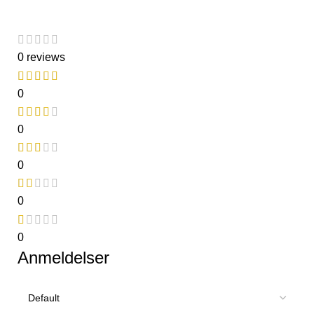
0 reviews
0
0
0
0
0
Anmeldelser