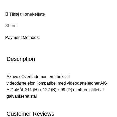
Tilføj til ønskeliste
Share:
Payment Methods:
Description
Akuvox Overflademonteret boks til
videodørtelefonKompatibel med videodørtelefoner AK-
E21xMål: 211 (H) x 122 (B) x 99 (D) mmFremstillet af
galvaniseret stål
Customer Reviews