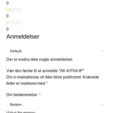
0
0
0
Anmeldelser
Der er endnu ikke nogle anmeldelser.
Vær den første til at anmelde “AK-KIT04-IP”
Din e-mailadresse vil ikke blive publiceret.
Krævede
felter er markeret med
*
Din bedømmelse
*
Value for money