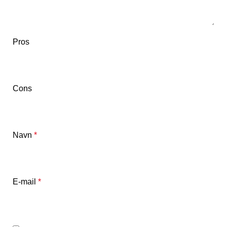
Pros
Cons
Navn
*
E-mail
*