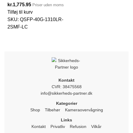
kr.
1,775.95
Priser uden moms
Tilføj til kurv
SKU:
QSFP-40G-1310LR-
2SMF-LC
Kontakt
CVR: 38475568
info@sikkerheds-partner.dk
Kategorier
Shop
Tilbehør
Kameraovervågning
Links
Kontakt
Privatliv
Refusion
Vilkår