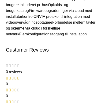
brugere inkluderet pr. husOpkalds- og
brugerkatalogFirmwareopgraderinger via cloud med
installatørkontrolONVIF-protokol til integration med
videoovervågningsoptagereForbindelse mellem tavler
og skærme via cloud i forskellige
netværkFjernkonfigurationsadgang til installation
Customer Reviews
0 reviews
0
0