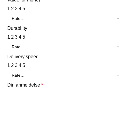
1
2
3
4
5
Durability
1
2
3
4
5
Delivery speed
1
2
3
4
5
Din anmeldelse
*