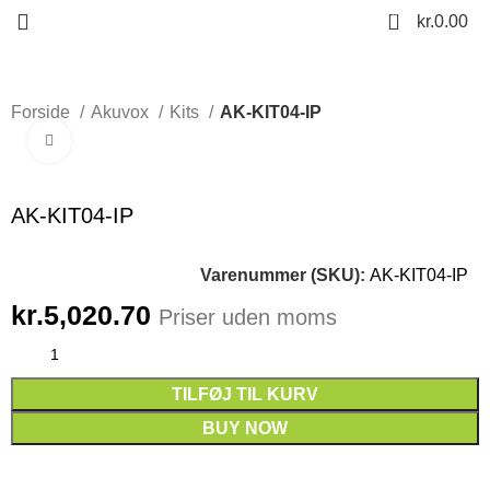
0
kr.
0.00
Forside
Akuvox
Kits
AK-KIT04-IP
Click to enlarge
AK-KIT04-IP
Varenummer (SKU):
AK-KIT04-IP
kr.
5,020.70
Priser uden moms
TILFØJ TIL KURV
BUY NOW