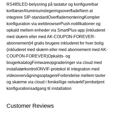
RS485LED-belysning på tastatur og konfigurerbar
kortlæserAluminiumslegeringsoverfladeNem at
integrere SIP-standardOverflademonteringKomplet
konfiguration via webbrowserPush-notifikationer og
opkald mellem enheder via SmartPlus-app (inkluderet
med skærm eller med AK-COUPON-FOREVER-
abonnement)4 gratis brugere inkluderet for hver bolig
(inkluderet med skærm eller med abonnement med AK-
COUPON-FOREVER)Opkalds- og
brugerkatalogFirmwareopgraderinger via cloud med
installatørkontrolONVIF-protokol til integration med
videoovervågningsoptagereForbindelse mellem tavler
og skærme via cloud i forskellige netværkFjernbetjent
konfigurationsadgang til installation
Customer Reviews