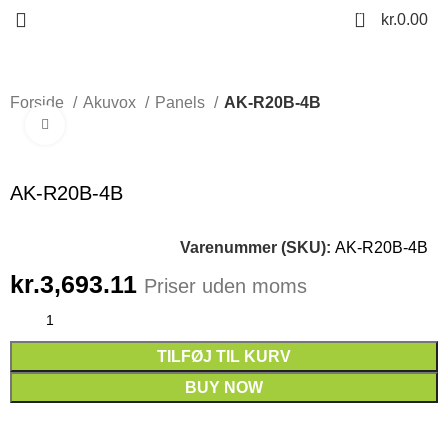
0
kr.
0.00
Forside
Akuvox
Panels
AK-R20B-4B
Click to enlarge
AK-R20B-4B
Varenummer (SKU):
AK-R20B-4B
kr.
3,693.11
Priser uden moms
TILFØJ TIL KURV
BUY NOW