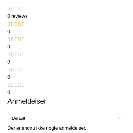
0 reviews
0
0
0
0
0
Anmeldelser
Der er endnu ikke nogle anmeldelser.