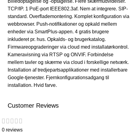
Billedoptagelse og -optagelse. Flere skærmudvidelser.
TCP/IP. 1 PoE-port IEEE802.3af. Nem at integrere. SIP-
standard. Overflademontering. Komplet konfiguration via
webbrowser. Push-notifikationer og opkald mellem
enheder via SmartPlus-appen. 4 gratis brugere
inkluderet pr. hus. Opkalds- og brugerkatalog.
Firmwareopgraderinger via cloud med installatørkontrol.
Kameravisning via RTSP og ONVIF. Forbindelse
mellem tavler og skærme via cloud i forskellige netværk.
Installation af tredjepartsapplikationer med installerbare
Google-tjenester. Fjernkonfigurationsadgang til
installation. Hvid farve.
Customer Reviews
0 reviews