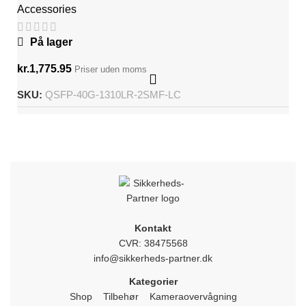
Accessories
På lager
kr.
1,775.95
Priser uden moms
SKU:
QSFP-40G-1310LR-2SMF-LC
Kontakt
CVR: 38475568
info@sikkerheds-partner.dk
Kategorier
Shop
Tilbehør
Kameraovervågning