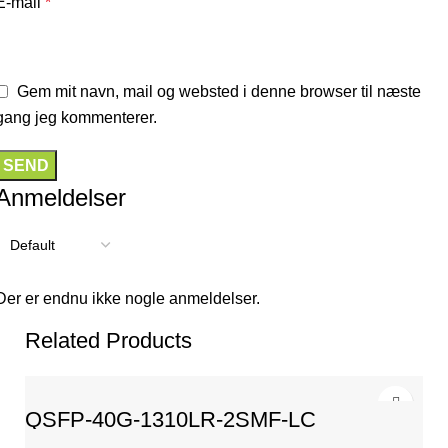
E-mail
*
Gem mit navn, mail og websted i denne browser til næste
gang jeg kommenterer.
Anmeldelser
Der er endnu ikke nogle anmeldelser.
Related Products
QSFP-40G-1310LR-2SMF-LC