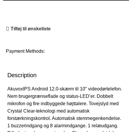
Tilføj til ønskeliste
Payment Methods:
Description
AkuvoxIPS Android 12.0-skærm til 10″ videodørtelefon.
Nem brugergrænseflade og status-LED’er. Dobbelt
mikrofon og fire indbyggede højttalere. Tovejslyd med
Crystal Clear-teknologi med automatisk
forstærkningskontrol. Automatisk stemmegenkendelse.
1 buzzerindgang og 8 alarmindgange. 1 relæudgang.