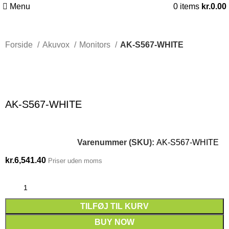
Menu
0
items
kr.
0.00
Forside
Akuvox
Monitors
AK-S567-WHITE
Click to enlarge
AK-S567-WHITE
Varenummer (SKU):
AK-S567-WHITE
kr.
6,541.40
Priser uden moms
TILFØJ TIL KURV
BUY NOW