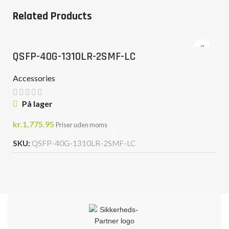
Related Products
QSFP-40G-1310LR-2SMF-LC
Accessories
På lager
kr.
1,775.95
Priser uden moms
SKU:
QSFP-40G-1310LR-2SMF-LC