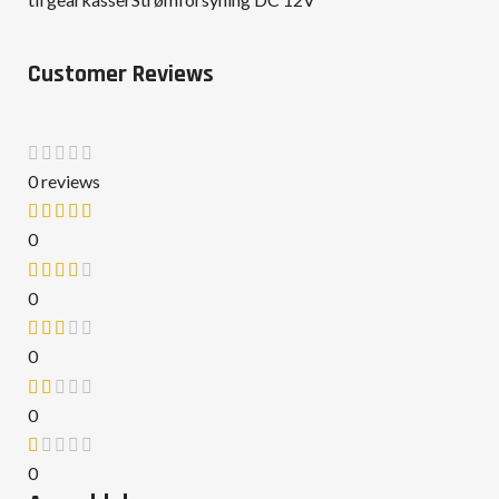
Customer Reviews
0 reviews
0
0
0
0
0