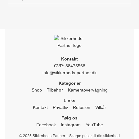
Kontakt
CVR: 38475568
info@sikkerheds-partner.dk
Kategorier
Shop
Tilbehør
Kameraovervågning
Links
Kontakt
Privatliv
Refusion
Vilkår
Følg os
Facebook
Instagram
YouTube
© 2025 Sikkerheds-Partner – Skarpe priser, til din sikkerhed