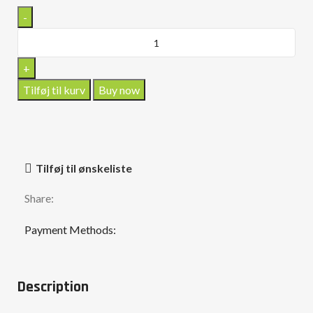
Tilføj til kurv
Buy now
Tilføj til ønskeliste
Share:
Payment Methods:
Description