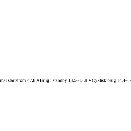
al startstrøm <7,8 ABrug i standby 13,5~13,8 VCyklisk brug 14,4~