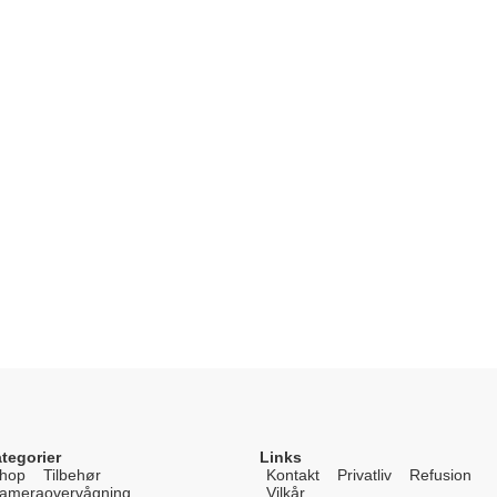
tegorier
Links
hop
Tilbehør
Kontakt
Privatliv
Refusion
ameraovervågning
Vilkår