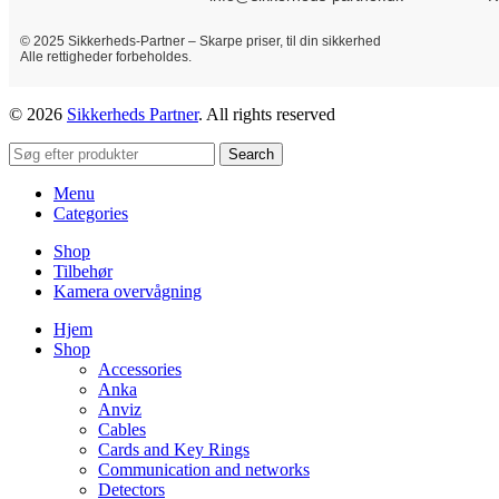
© 2025 Sikkerheds-Partner – Skarpe priser, til din sikkerhed
Alle rettigheder forbeholdes.
© 2026
Sikkerheds Partner
. All rights reserved
Search
Menu
Categories
Shop
Tilbehør
Kamera overvågning
Hjem
Shop
Accessories
Anka
Anviz
Cables
Cards and Key Rings
Communication and networks
Detectors