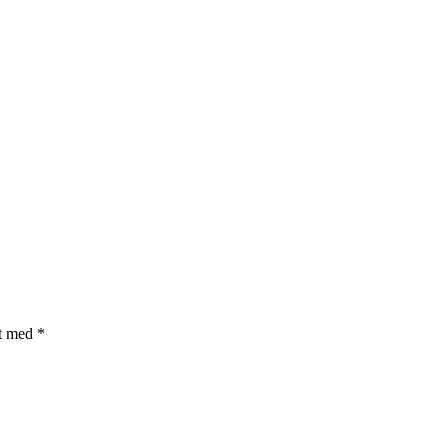
et med
*