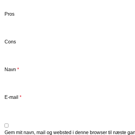
Pros
Cons
Navn
*
E-mail
*
Gem mit navn, mail og websted i denne browser til næste ga