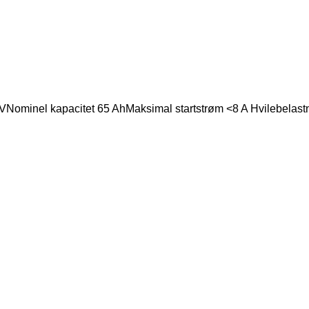
ominel kapacitet 65 AhMaksimal startstrøm <8 A Hvilebelastn