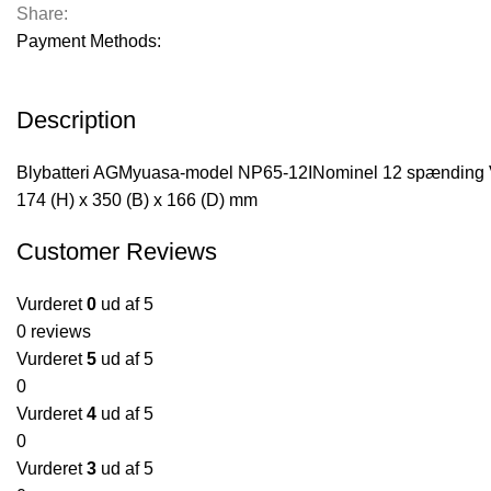
Share:
Payment Methods:
Description
Blybatteri AGMyuasa-model NP65-12INominel 12 spænding VN
174 (H) x 350 (B) x 166 (D) mm
Customer Reviews
Vurderet
0
ud af 5
0 reviews
Vurderet
5
ud af 5
0
Vurderet
4
ud af 5
0
Vurderet
3
ud af 5