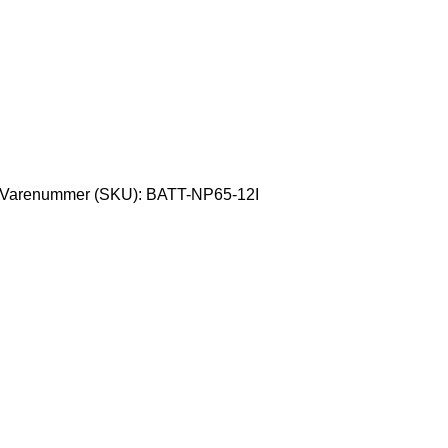
Varenummer (SKU):
BATT-NP65-12I