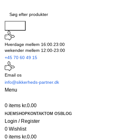
Search
Hverdage mellem 16:00.23:00
wekender mellem 12:00-23:00
+45 70 60 49 15
Email os
info@sikkerheds-partner.dk
Menu
0
items
kr.
0.00
HJEM
SHOP
KONTAKT
OM OS
BLOG
Login / Register
0
Wishlist
0
items
kr.
0.00