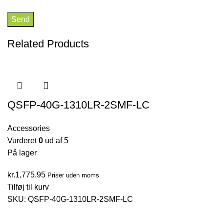
Related Products
QSFP-40G-1310LR-2SMF-LC
Accessories
Vurderet
0
ud af 5
På lager
kr.
1,775.95
Priser uden moms
Tilføj til kurv
SKU:
QSFP-40G-1310LR-2SMF-LC