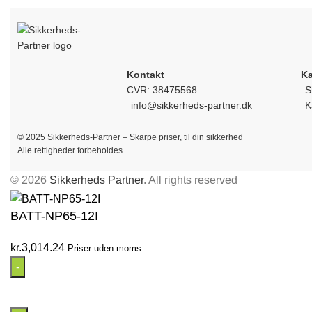
Kontakt
Ka
CVR: 38475568
S
info@sikkerheds-partner.dk
K
© 2025 Sikkerheds-Partner – Skarpe priser, til din sikkerhed
Alle rettigheder forbeholdes.
© 2026
Sikkerheds Partner
. All rights reserved
BATT-NP65-12I
kr.
3,014.24
Priser uden moms
BATT-
NP65-