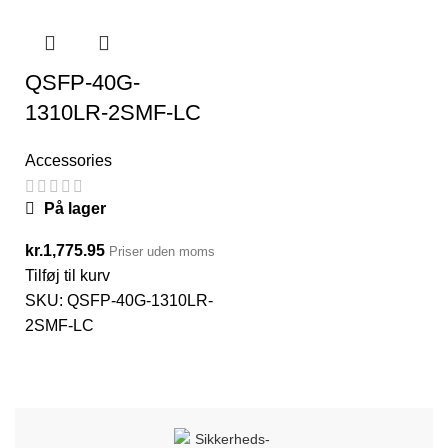
QSFP-40G-
1310LR-2SMF-LC
Accessories
På lager
kr.
1,775.95
Priser uden moms
Tilføj til kurv
SKU:
QSFP-40G-1310LR-
2SMF-LC