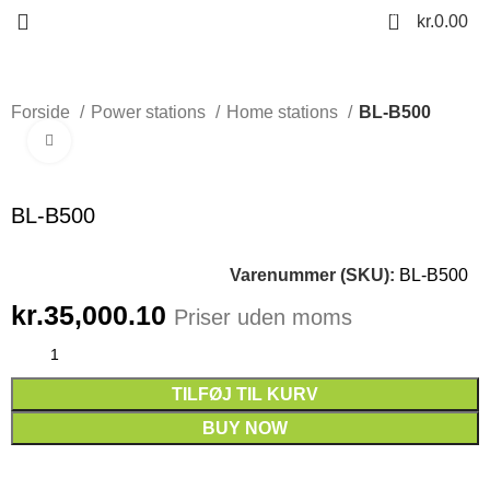
0
kr.
0.00
Forside
Power stations
Home stations
BL-B500
Click to enlarge
BL-B500
Varenummer (SKU):
BL-B500
kr.
35,000.10
Priser uden moms
TILFØJ TIL KURV
BUY NOW