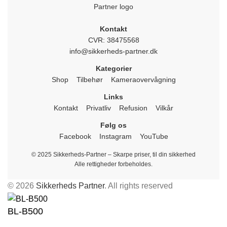
Kontakt
CVR: 38475568
info@sikkerheds-partner.dk
Kategorier
Shop
Tilbehør
Kameraovervågning
Links
Kontakt
Privatliv
Refusion
Vilkår
Følg os
Facebook
Instagram
YouTube
© 2025 Sikkerheds-Partner – Skarpe priser, til din sikkerhed
Alle rettigheder forbeholdes.
© 2026
Sikkerheds Partner
. All rights reserved
BL-B500