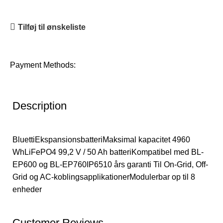
Tilføj til ønskeliste
Payment Methods:
Description
BluettiEkspansionsbatteriMaksimal kapacitet 4960
WhLiFePO4 99,2 V / 50 Ah batteriKompatibel med BL-
EP600 og BL-EP760IP6510 års garanti Til On-Grid, Off-
Grid og AC-koblingsapplikationerModulerbar op til 8
enheder
Customer Reviews