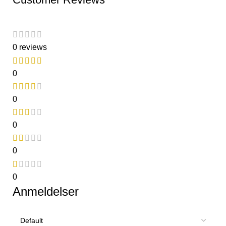
0 reviews
0
0
0
0
0
Anmeldelser