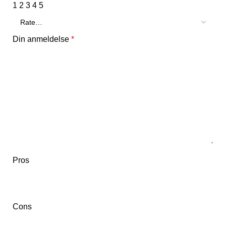
1
2
3
4
5
Din anmeldelse
*
Pros
Cons