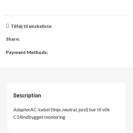
Tilføj til ønskeliste
Share:
Payment Methods:
Description
AdapterAC-kabel (linje, neutral, jord) bar til stik
C14Indbygget montering