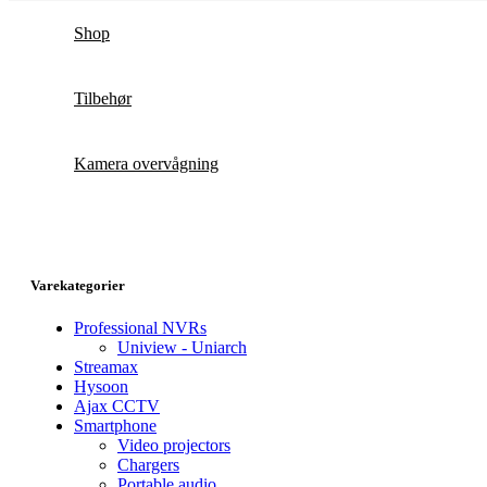
Shop
Tilbehør
Kamera overvågning
Varekategorier
Professional NVRs
Uniview - Uniarch
Streamax
Hysoon
Ajax CCTV
Smartphone
Video projectors
Chargers
Portable audio