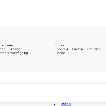
tegorier
Links
hop
Tilbehør
Kontakt
Privatliv
Refusion
ameraovervågning
Vilkår
Menu