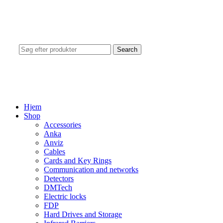
Search
Hjem
Shop
Accessories
Anka
Anviz
Cables
Cards and Key Rings
Communication and networks
Detectors
DMTech
Electric locks
FDP
Hard Drives and Storage