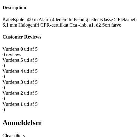
Description
Kabelspole 500 m Alarm 4 ledere Indvendig leder Klasse 5 Fleksib
6,1 mm Halogenfri CPR-certifikat Cca -1sb, a1, d2 Sort farve
Customer Reviews
Vurderet
0
ud af 5
0 reviews
Vurderet
5
ud af 5
0
Vurderet
4
ud af 5
0
Vurderet
3
ud af 5
0
Vurderet
2
ud af 5
0
Vurderet
1
ud af 5
0
Anmeldelser
Clear filters