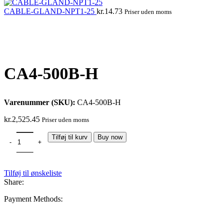
CABLE-GLAND-NPT1-25
kr.
14.73
Priser uden moms
Click to enlarge
CA4-500B-H
Varenummer (SKU):
CA4-500B-H
kr.
2,525.45
Priser uden moms
Tilføj til kurv
Buy now
Tilføj til ønskeliste
Share:
Payment Methods: