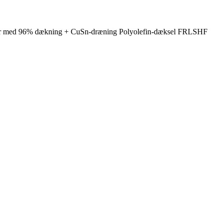
ester med 96% dækning + CuSn-dræning Polyolefin-dæksel FRLSHF