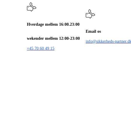
Hverdage mellem 16:00.23:00
Email os
wekender mellem 12:00-23:00
info@sikkerheds-partner.d
+45 70 60 49 15