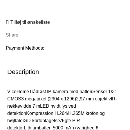
Tilføj til ønskeliste
Share:
Payment Methods:
Description
VicoHomeTrådløst IP-kamera med batteriSensor 1/3″
CMOS3 megapixel (2304 x 1296)2,97 mm objektivIR-
rækkevidde 7 mLED hvidt lys ved
detektionKompression H.264/H.265Mikrofon og
højttalerSD-kortoptagelseÆgte PIR-
detektorLithiumbatteri 5000 mAh (varighed 6