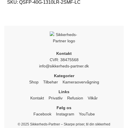
SKU:
QSFP-40G-1310LR-2SMF-LC
Kontakt
CVR: 38475568
info@sikkerheds-partner.dk
Kategorier
Shop
Tilbehør
Kameraovervågning
Links
Kontakt
Privatliv
Refusion
Vilkår
Følg os
Facebook
Instagram
YouTube
© 2025 Sikkerheds-Partner – Skarpe priser, til din sikkerhed