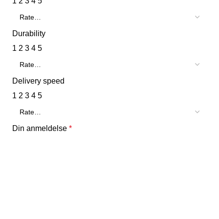
1
2
3
4
5
Durability
1
2
3
4
5
Delivery speed
1
2
3
4
5
Din anmeldelse
*