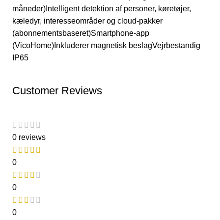
måneder)Intelligent detektion af personer, køretøjer,
kæledyr, interesseområder og cloud-pakker
(abonnementsbaseret)Smartphone-app
(VicoHome)Inkluderer magnetisk beslagVejrbestandig
IP65
Customer Reviews
0 reviews
0
0
0