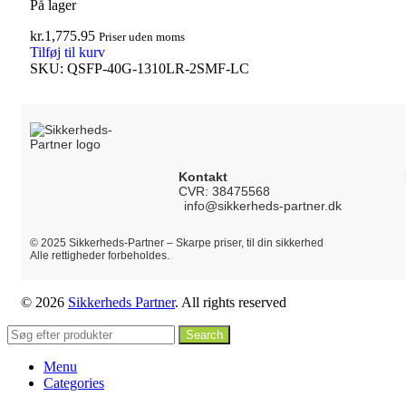
På lager
kr.
1,775.95
Priser uden moms
Tilføj til kurv
SKU:
QSFP-40G-1310LR-2SMF-LC
Kontakt
CVR: 38475568
info@sikkerheds-partner.dk
© 2025 Sikkerheds-Partner – Skarpe priser, til din sikkerhed
Alle rettigheder forbeholdes.
© 2026
Sikkerheds Partner
. All rights reserved
Search
Menu
Categories