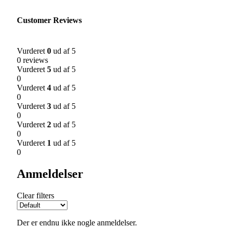
Customer Reviews
Vurderet
0
ud af 5
0 reviews
Vurderet
5
ud af 5
0
Vurderet
4
ud af 5
0
Vurderet
3
ud af 5
0
Vurderet
2
ud af 5
0
Vurderet
1
ud af 5
0
Anmeldelser
Clear filters
Der er endnu ikke nogle anmeldelser.