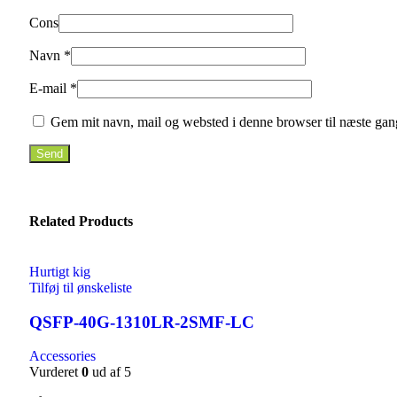
Cons
Navn
*
E-mail
*
Gem mit navn, mail og websted i denne browser til næste gan
Related Products
Hurtigt kig
Tilføj til ønskeliste
QSFP-40G-1310LR-2SMF-LC
Accessories
Vurderet
0
ud af 5