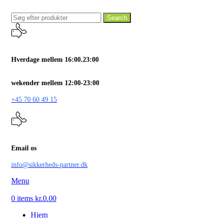
Search
Hverdage mellem 16:00.23:00
wekender mellem 12:00-23:00
+45 70 60 49 15
Email os
info@sikkerheds-partner.dk
Menu
0
items
kr.
0.00
Hjem