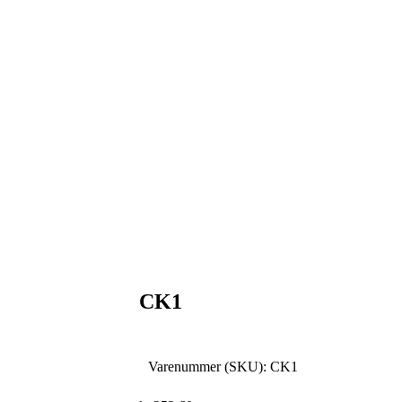
CK1
Varenummer (SKU):
CK1