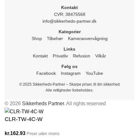
Kontakt
CVR: 38475568
info@sikkerheds-partner.dk
Kategorier
Shop
Tilbehør
Kameraovervågning
Links
Kontakt
Privatliv
Refusion
Vilkår
Følg os
Facebook
Instagram
YouTube
© 2025 Sikkerheds-Partner – Skarpe priser, til din sikkerhed
Alle rettigheder forbeholdes.
© 2026
Sikkerheds Partner
. All rights reserved
CLR-TW-4C-W
kr.
162.93
Priser uden moms