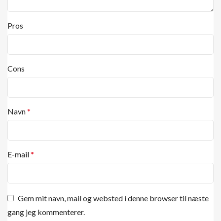
Pros
Cons
Navn
*
E-mail
*
Gem mit navn, mail og websted i denne browser til næste
gang jeg kommenterer.