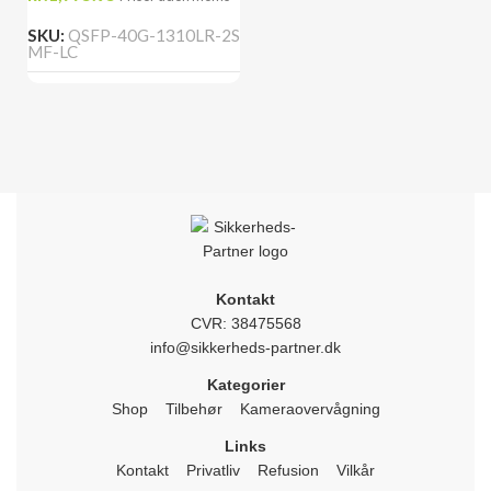
SKU:
QSFP-40G-1310LR-2S
MF-LC
Kontakt
CVR: 38475568
info@sikkerheds-partner.dk
Kategorier
Shop
Tilbehør
Kameraovervågning
Links
Kontakt
Privatliv
Refusion
Vilkår