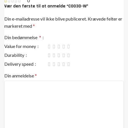
0
Vær den første til at anmelde “CO03D-W”
Din e-mailadresse vil ikke blive publiceret.
Krævede felter er
markeret med
*
Din bedømmelse
*
Value for money
Durability
Delivery speed
Din anmeldelse
*