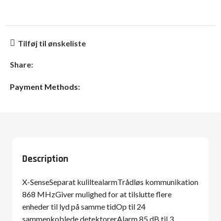
Tilføj til ønskeliste
Share:
Payment Methods:
Description
X-SenseSeparat kuliltealarmTrådløs kommunikation
868 MHzGiver mulighed for at tilslutte flere
enheder til lyd på samme tidOp til 24
sammenkoblede detektorerAlarm 85 dB til 3