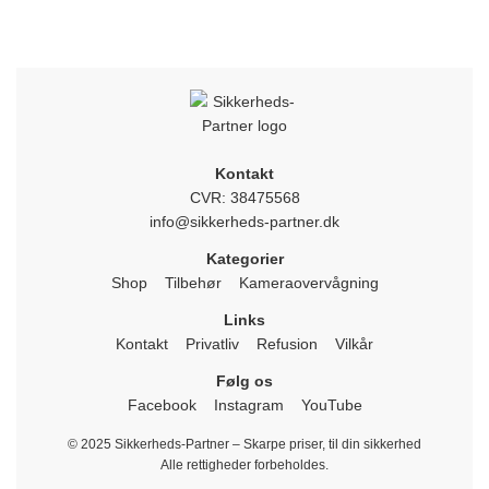
Kontakt
CVR: 38475568
info@sikkerheds-partner.dk
Kategorier
Shop
Tilbehør
Kameraovervågning
Links
Kontakt
Privatliv
Refusion
Vilkår
Følg os
Facebook
Instagram
YouTube
© 2025 Sikkerheds-Partner – Skarpe priser, til din sikkerhed
Alle rettigheder forbeholdes.