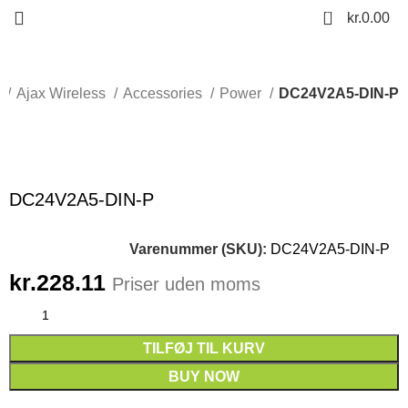
0
kr.
0.00
e
Ajax Wireless
Accessories
Power
DC24V2A5-DIN-P
Click to enlarge
DC24V2A5-DIN-P
Varenummer (SKU):
DC24V2A5-DIN-P
kr.
228.11
Priser uden moms
TILFØJ TIL KURV
BUY NOW