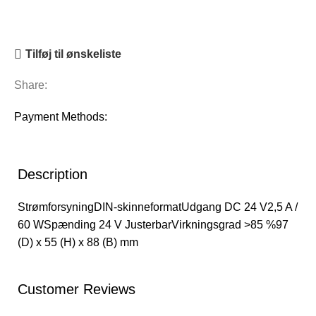
Tilføj til ønskeliste
Share:
Payment Methods:
Description
StrømforsyningDIN-skinneformatUdgang DC 24 V2,5 A /
60 WSpænding 24 V JusterbarVirkningsgrad >85 %97
(D) x 55 (H) x 88 (B) mm
Customer Reviews