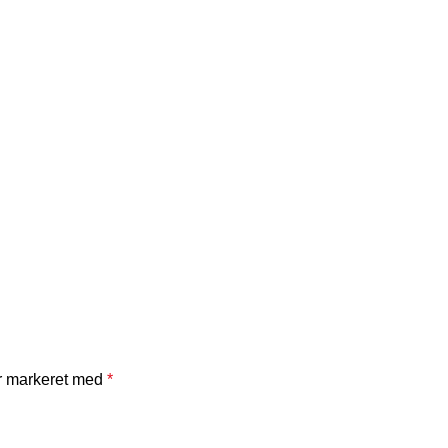
er markeret med
*