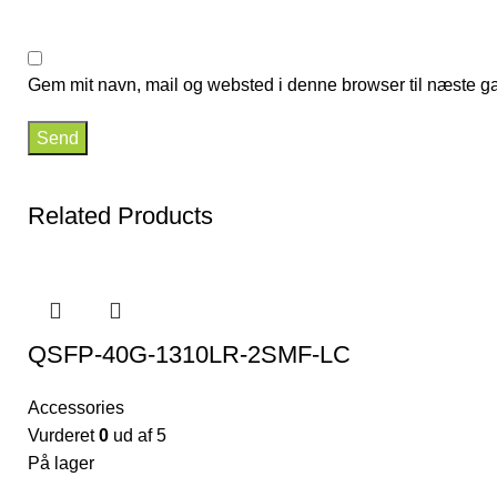
Gem mit navn, mail og websted i denne browser til næste g
Related Products
QSFP-40G-1310LR-2SMF-LC
Accessories
Vurderet
0
ud af 5
På lager