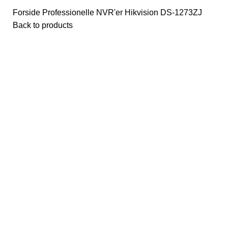
Forside
Professionelle NVR'er
Hikvision
DS-1273ZJ
Back to products
Click to enlarge