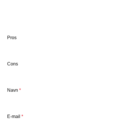
Pros
Cons
Navn
*
E-mail
*