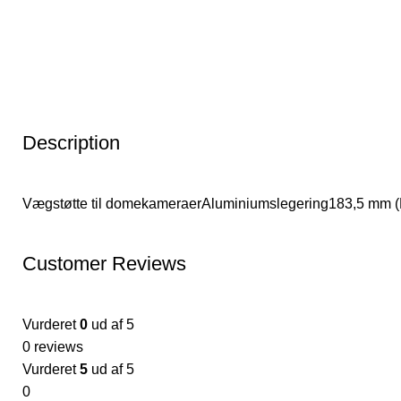
Description
Vægstøtte til domekameraerAluminiumslegering183,5 mm (H
Customer Reviews
Vurderet
0
ud af 5
0 reviews
Vurderet
5
ud af 5
0