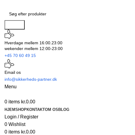
Search
Hverdage mellem 16:00.23:00
wekender mellem 12:00-23:00
+45 70 60 49 15
Email os
info@sikkerheds-partner.dk
Menu
0
items
kr.
0.00
HJEM
SHOP
KONTAKT
OM OS
BLOG
Login / Register
0
Wishlist
0
items
kr.
0.00