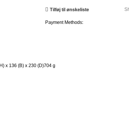
Sh
Tilføj til ønskeliste
Payment Methods:
) x 136 (B) x 230 (D)704 g