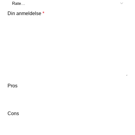
Din anmeldelse
*
Pros
Cons