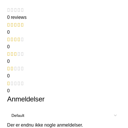
0 reviews
0
0
0
0
0
Anmeldelser
Der er endnu ikke nogle anmeldelser.