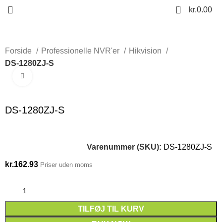
0
kr.
0.00
Forside
Professionelle NVR'er
Hikvision
DS-1280ZJ-S
Click to enlarge
DS-1280ZJ-S
Varenummer (SKU):
DS-1280ZJ-S
kr.
162.93
Priser uden moms
TILFØJ TIL KURV