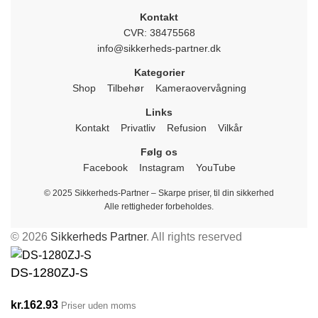
Kontakt
CVR: 38475568
info@sikkerheds-partner.dk
Kategorier
Shop
Tilbehør
Kameraovervågning
Links
Kontakt
Privatliv
Refusion
Vilkår
Følg os
Facebook
Instagram
YouTube
© 2025 Sikkerheds-Partner – Skarpe priser, til din sikkerhed
Alle rettigheder forbeholdes.
© 2026
Sikkerheds Partner
. All rights reserved
DS-1280ZJ-S
kr.
162.93
Priser uden moms