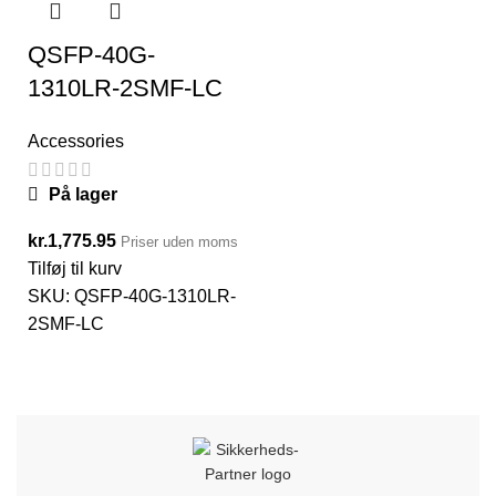
QSFP-40G-
1310LR-2SMF-LC
Accessories
På lager
kr.
1,775.95
Priser uden moms
Tilføj til kurv
SKU:
QSFP-40G-1310LR-
2SMF-LC