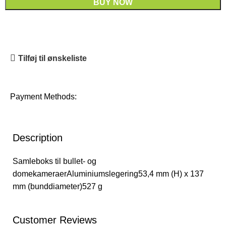
BUY NOW
Tilføj til ønskeliste
Payment Methods:
Description
Samleboks til bullet- og
domekameraerAluminiumslegering53,4 mm (H) x 137
mm (bunddiameter)527 g
Customer Reviews