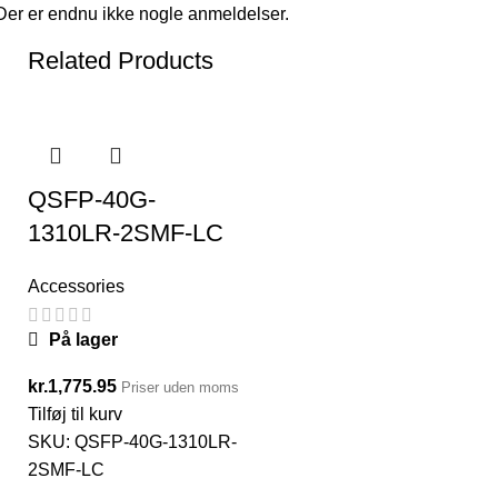
Der er endnu ikke nogle anmeldelser.
Related Products
QSFP-40G-
1310LR-2SMF-LC
Accessories
På lager
kr.
1,775.95
Priser uden moms
Tilføj til kurv
SKU:
QSFP-40G-1310LR-
2SMF-LC