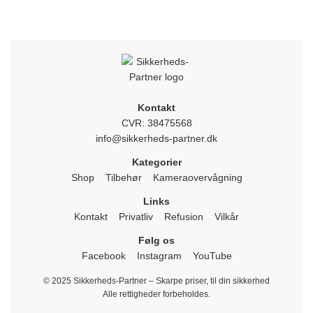
Kontakt
CVR: 38475568
info@sikkerheds-partner.dk
Kategorier
Shop
Tilbehør
Kameraovervågning
Links
Kontakt
Privatliv
Refusion
Vilkår
Følg os
Facebook
Instagram
YouTube
© 2025 Sikkerheds-Partner – Skarpe priser, til din sikkerhed
Alle rettigheder forbeholdes.