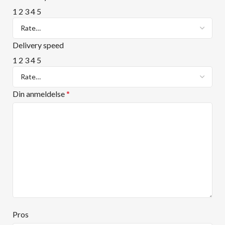
1
2
3
4
5
Delivery speed
1
2
3
4
5
Din anmeldelse
*
Pros