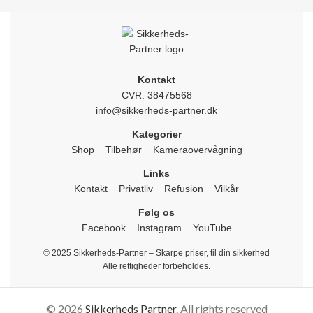
Kontakt
CVR: 38475568
info@sikkerheds-partner.dk
Kategorier
Shop
Tilbehør
Kameraovervågning
Links
Kontakt
Privatliv
Refusion
Vilkår
Følg os
Facebook
Instagram
YouTube
© 2025 Sikkerheds-Partner – Skarpe priser, til din sikkerhed
Alle rettigheder forbeholdes.
© 2026
Sikkerheds Partner
. All rights reserved