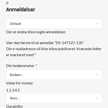
0
Anmeldelser
Der er endnu ikke nogle anmeldelser.
Vær den første til at anmelde “DS-1471ZJ-135”
Din e-mailadresse vil ikke blive publiceret.
Krævede felter
er markeret med
*
Din bedømmelse
*
Value for money
1
2
3
4
5
Durability