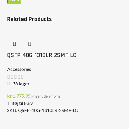
Related Products
QSFP-40G-1310LR-2SMF-LC
Accessories
På lager
kr.
1,775.95
Priser uden moms
Tilføj til kurv
SKU:
QSFP-40G-1310LR-2SMF-LC