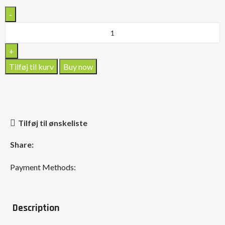
Tilføj til kurv
Buy now
Tilføj til ønskeliste
Share:
Payment Methods:
Description