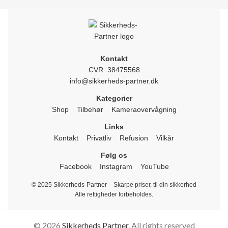
Kontakt
CVR: 38475568
info@sikkerheds-partner.dk
Kategorier
Shop
Tilbehør
Kameraovervågning
Links
Kontakt
Privatliv
Refusion
Vilkår
Følg os
Facebook
Instagram
YouTube
© 2025 Sikkerheds-Partner – Skarpe priser, til din sikkerhed
Alle rettigheder forbeholdes.
© 2026
Sikkerheds Partner
. All rights reserved