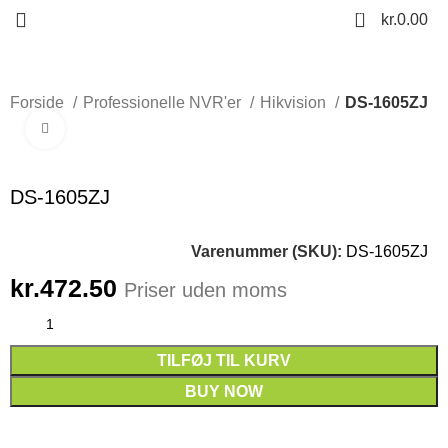
0
kr.
0.00
Forside
Professionelle NVR'er
Hikvision
DS-1605ZJ
Click to enlarge
DS-1605ZJ
Varenummer (SKU):
DS-1605ZJ
kr.
472.50
Priser uden moms
TILFØJ TIL KURV
BUY NOW