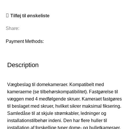
Tilføj til ønskeliste
Share:
Payment Methods:
Description
Vægbeslag til domekameraer. Kompatibelt med
kameraerne (se tilbehørskompatibilitet). Fastgørelse til
væggen med 4 medfølgende skruer. Kameraet fastgøres
til beslaget med skruer, hvilket sikrer maksimal fiksering.
Samledåse til at skjule strømkabler, ledninger og
installationstilbehør indeni. Den har flere huller til
installation af forskellige typer dome- og bulletkameraer.