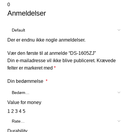
0
Anmeldelser
Der er endnu ikke nogle anmeldelser.
Vær den første til at anmelde “DS-1605ZJ”
Din e-mailadresse vil ikke blive publiceret.
Krævede
felter er markeret med
*
Din bedømmelse
*
Value for money
1
2
3
4
5
Durability