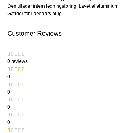
Den tillader intern ledningsføring. Lavet af aluminium.
Gælder for udendørs brug.
Customer Reviews
0 reviews
0
0
0
0