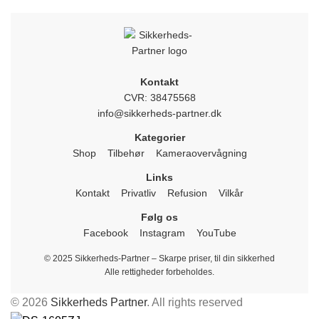
Kontakt
CVR: 38475568
info@sikkerheds-partner.dk
Kategorier
Shop
Tilbehør
Kameraovervågning
Links
Kontakt
Privatliv
Refusion
Vilkår
Følg os
Facebook
Instagram
YouTube
© 2025 Sikkerheds-Partner – Skarpe priser, til din sikkerhed
Alle rettigheder forbeholdes.
© 2026
Sikkerheds Partner
. All rights reserved