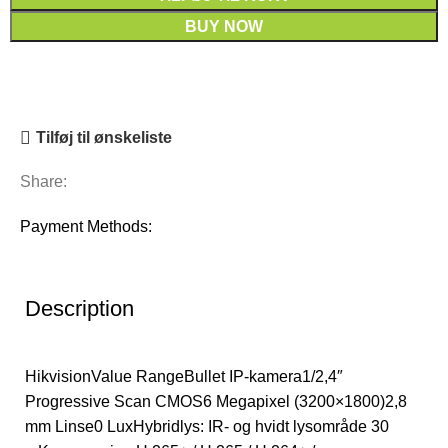
BUY NOW
Tilføj til ønskeliste
Share:
Payment Methods:
Description
HikvisionValue RangeBullet IP-kamera1/2,4″
Progressive Scan CMOS6 Megapixel (3200×1800)2,8
mm Linse0 LuxHybridlys: IR- og hvidt lysområde 30