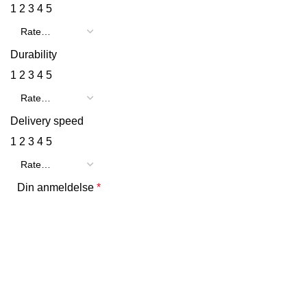
1
2
3
4
5
Durability
1
2
3
4
5
Delivery speed
1
2
3
4
5
Din anmeldelse
*