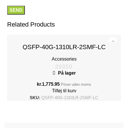
Related Products
QSFP-40G-1310LR-2SMF-LC
Accessories
På lager
kr.
1,775.95
Priser uden moms
Tilføj til kurv
SKU:
QSFP-40G-1310LR-2SMF-LC