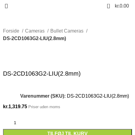
0
kr.
0.00
Forside
Cameras
Bullet Cameras
DS-2CD1063G2-LIU(2.8mm)
Click to enlarge
DS-2CD1063G2-LIU(2.8mm)
Varenummer (SKU):
DS-2CD1063G2-LIU(2.8mm)
kr.
1,319.75
Priser uden moms
TILFØJ TIL KURV