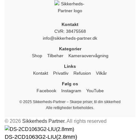
Kontakt
CVR: 38475568
info@sikkerheds-partner.dk
Kategorier
Shop
Tilbehør
Kameraovervågning
Links
Kontakt
Privatliv
Refusion
Vilkår
Følg os
Facebook
Instagram
YouTube
© 2025 Sikkerheds-Partner – Skarpe priser, til din sikkerhed
Alle rettigheder forbeholdes.
© 2026
Sikkerheds Partner
. All rights reserved
DS-2CD1063G2-LIU(2.8mm)